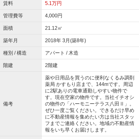
賃料
5.1万円
管理費等
4,000円
面積
21.12㎡
築年月
2018年 3月(築8年)
種別 / 構造
アパート / 木造
階建
2階建
薬や日用品を買うのに便利なくるみ調剤
薬局 かすもり店まで、144mです。周辺
に2駅ありの電車通勤しやすい物件で
す。現在空家の物件です。当社イチオシ
備考
の物件の「ハーモニーテラス八田Ⅱ」。
ぜひ一度ご覧ください。できるだけ早め
に不動産情報を集めたい方は当社スタッ
フまでご連絡ください。地域の不動産情
報をいち早くお届けします。