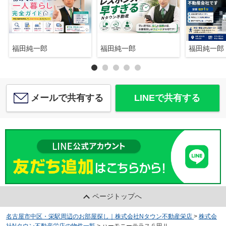
福田純一郎
福田純一郎
福田純一郎
メールで共有する
LINEで共有する
ページトップへ
名古屋市中区・栄駅周辺のお部屋探し｜株式会社Nタウン不動産栄店
>
株式会