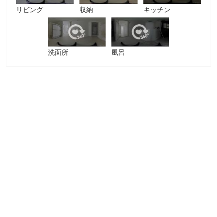
リビング
収納
キッチン
洗面所
風呂