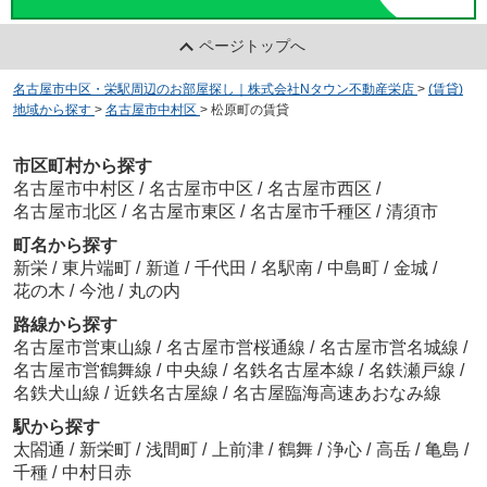
ページトップへ
名古屋市中区・栄駅周辺のお部屋探し｜株式会社Nタウン不動産栄店
>
(賃貸)
地域から探す
>
名古屋市中村区
>
松原町の賃貸
市区町村から探す
名古屋市中村区
/
名古屋市中区
/
名古屋市西区
/
名古屋市北区
/
名古屋市東区
/
名古屋市千種区
/
清須市
町名から探す
新栄
/
東片端町
/
新道
/
千代田
/
名駅南
/
中島町
/
金城
/
花の木
/
今池
/
丸の内
路線から探す
名古屋市営東山線
/
名古屋市営桜通線
/
名古屋市営名城線
/
名古屋市営鶴舞線
/
中央線
/
名鉄名古屋本線
/
名鉄瀬戸線
/
名鉄犬山線
/
近鉄名古屋線
/
名古屋臨海高速あおなみ線
駅から探す
太閤通
/
新栄町
/
浅間町
/
上前津
/
鶴舞
/
浄心
/
高岳
/
亀島
/
千種
/
中村日赤