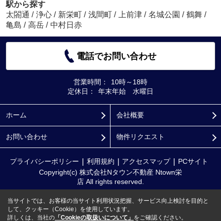
駅から探す
太閤通
/
浄心
/
新栄町
/
浅間町
/
上前津
/
名城公園
/
鶴舞
/
亀島
/
高岳
/
中村日赤
電話でお問い合わせ
営業時間：
10時～18時
定休日：
年末年始 水曜日
ホーム
会社概要
お問い合わせ
物件リクエスト
プライバシーポリシー
利用規約
アクセスマップ
PCサイト
Copyright(c) 株式会社Nタウン不動産 Ntown栄
店 All rights reserved.
当サイトでは、お客様の当サイト利用状況把握、サービス向上検討を目的と
して、クッキー（Cookie）を使用しています。
詳しくは、当社の
「Cookieの取扱いについて」
をご確認ください。