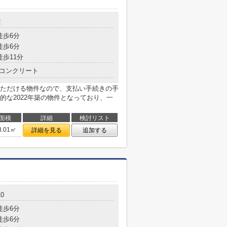
2
徒歩6分
徒歩6分
徒歩11分
コンクリート
ただける物件なので、支払い手続きの手
的な2022年築の物件となっており、一
面積
詳細
検討リスト
3.01㎡
詳細を見る
追加する
0
徒歩6分
徒歩6分