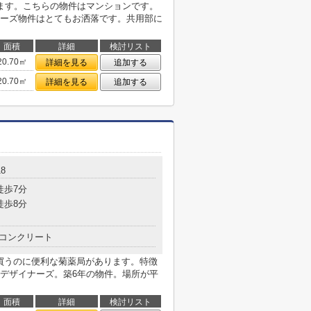
ます。こちらの物件はマンションです。
ーズ物件はとてもお洒落です。共用部に
面積
詳細
検討リスト
20.70㎡
詳細を見る
追加する
20.70㎡
詳細を見る
追加する
18
徒歩7分
徒歩8分
コンクリート
を買うのに便利な菊薬局があります。特徴
デザイナーズ。築6年の物件。場所が平
面積
詳細
検討リスト