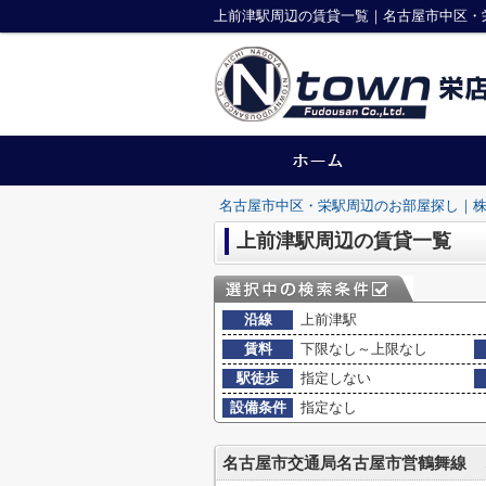
上前津駅周辺の賃貸一覧｜名古屋市中区・
名古屋市中区・栄駅周辺のお部屋探し｜株
上前津駅周辺の賃貸一覧
沿線
上前津駅
賃料
下限なし～上限なし
駅徒歩
指定しない
設備条件
指定なし
名古屋市交通局名古屋市営鶴舞線