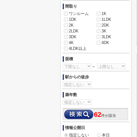
間取り
ワンルーム
1K
1DK
1LDK
2K
2DK
2LDK
3K
3DK
3LDK
4K
4DK
4LDK以上
面積
～
駅からの徒歩
築年数
62
件が該当
情報公開日
指定しない
本日