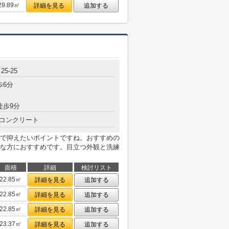
29.89㎡
詳細を見る
追加する
5-25
歩6分
徒歩9分
コンクリート
で抑えたいポイントですね。おすすめの
な方におすすめです。目立つ外観と洗練
面積
詳細
検討リスト
22.85㎡
詳細を見る
追加する
22.85㎡
詳細を見る
追加する
22.85㎡
詳細を見る
追加する
23.37㎡
詳細を見る
追加する