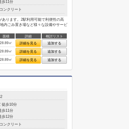
徒歩11分
コンクリート
があります。2駅利用可能で利便性の高
地内ごみ置き場など様々な設備やサービ
面積
詳細
検討リスト
28.89㎡
詳細を見る
追加する
28.89㎡
詳細を見る
追加する
28.89㎡
詳細を見る
追加する
2
 徒歩10分
徒歩11分
徒歩12分
コンクリート