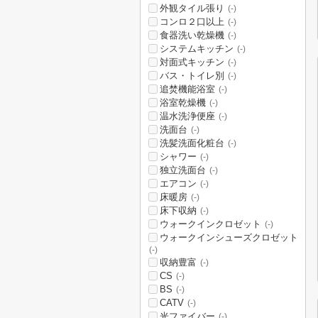
外観タイル張り
(-)
コンロ２口以上
(-)
食器洗い乾燥機
(-)
システムキッチン
(-)
対面式キッチン
(-)
バス・トイレ別
(-)
追焚機能浴室
(-)
浴室乾燥機
(-)
温水洗浄便座
(-)
洗面台
(-)
洗髪洗面化粧台
(-)
シャワー
(-)
独立洗面台
(-)
エアコン
(-)
床暖房
(-)
床下収納
(-)
ウォークインクロゼット
(-)
ウォークインシューズクロゼット
(-)
収納豊富
(-)
CS
(-)
BS
(-)
CATV
(-)
光ファイバー
(-)