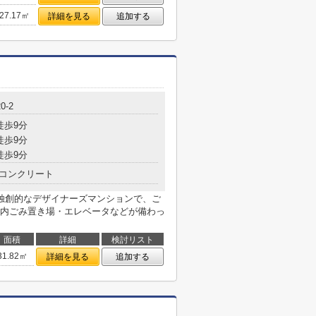
27.17㎡
詳細を見る
追加する
0-2
徒歩9分
徒歩9分
徒歩9分
コンクリート
独創的なデザイナーズマンションで、ご
内ごみ置き場・エレベータなどが備わっ
面積
詳細
検討リスト
31.82㎡
詳細を見る
追加する