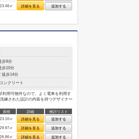
23.48㎡
詳細を見る
追加する
2
徒歩9分
徒歩10分
 徒歩14分
コンクリート
2駅利用可物件なので、よく電車を利用す
洗練された設計の内装を持つデザイナー
面積
詳細
検討リスト
23.10㎡
詳細を見る
追加する
29.97㎡
詳細を見る
追加する
26.86㎡
詳細を見る
追加する