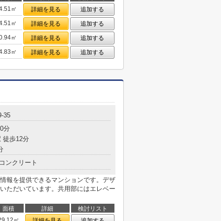
4.51㎡
詳細を見る
追加する
4.51㎡
詳細を見る
追加する
0.94㎡
詳細を見る
追加する
4.83㎡
詳細を見る
追加する
-35
0分
 徒歩12分
分
コンクリート
情報を提供できるマンションです。デザ
いただいています。共用部にはエレベー
面積
詳細
検討リスト
29.12㎡
詳細を見る
追加する