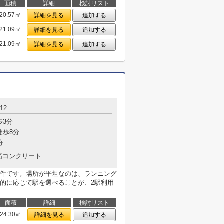
面積
詳細
検討リスト
20.57㎡
詳細を見る
追加する
21.09㎡
詳細を見る
追加する
21.09㎡
詳細を見る
追加する
12
歩3分
徒歩8分
分
筋コンクリート
件です。場所が平坦なのは、ランニング
的に応じて駅を選べることが、2駅利用
面積
詳細
検討リスト
24.30㎡
詳細を見る
追加する