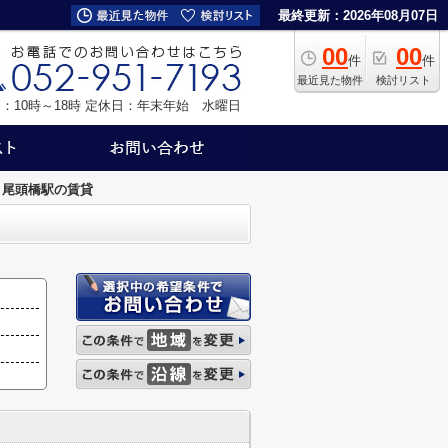
最終更新：2026年08月07日
00
00
件
件
最近見た物件
検討リスト
：10時～18時
定休日：年末年始 水曜日
尾頭橋駅の賃貸