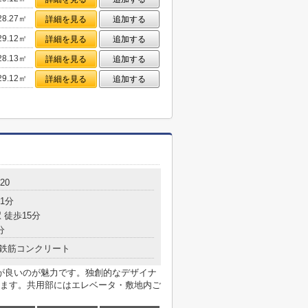
28.27㎡
詳細を見る
追加する
29.12㎡
詳細を見る
追加する
28.13㎡
詳細を見る
追加する
29.12㎡
詳細を見る
追加する
20
1分
 徒歩15分
分
鉄筋コンクリート
が良いのが魅力です。独創的なデザイナ
ます。共用部にはエレベータ・敷地内ご