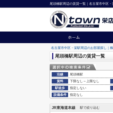
尾頭橋駅周辺の賃貸一覧｜名古屋市中区・
名古屋市中区・栄駅周辺のお部屋探し｜株
尾頭橋駅周辺の賃貸一覧
沿線
尾頭橋駅
賃料
下限なし～上限なし
駅徒歩
指定しない
設備条件
指定なし
JR東海道本線
駅で絞り込む