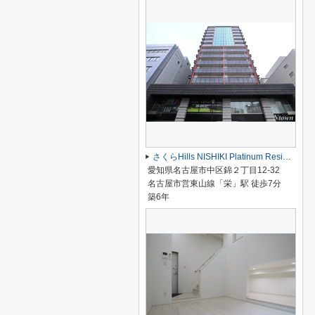
さくらHills NISHIKI Platinum Residence
愛知県名古屋市中区錦２丁目12-32
名古屋市営東山線「栄」駅 徒歩7分
築6年