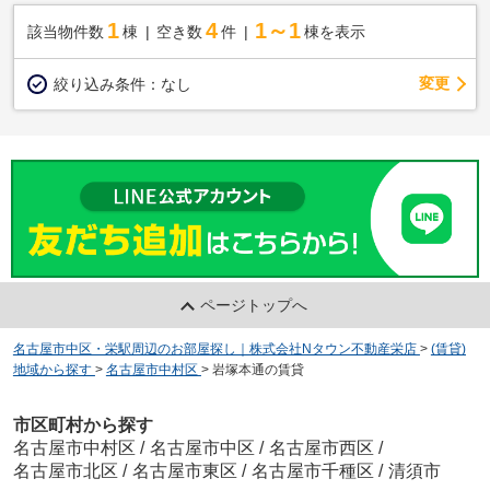
1
4
1～1
該当物件数
棟
空き数
件
棟を表示
変更
絞り込み条件：
なし
ページトップへ
名古屋市中区・栄駅周辺のお部屋探し｜株式会社Nタウン不動産栄店
>
(賃貸)
地域から探す
>
名古屋市中村区
>
岩塚本通の賃貸
市区町村から探す
名古屋市中村区
/
名古屋市中区
/
名古屋市西区
/
名古屋市北区
/
名古屋市東区
/
名古屋市千種区
/
清須市