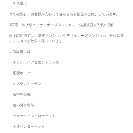
・生活環境
まで確認し、お客様が安心して暮らせるお部屋をご紹介しています。
第7章 吹上駅のデザイナーズマンション・分譲賃貸が人気の理由
吹上駅周辺では、築浅マンションやデザイナーズマンション、分譲賃貸
マンションが数多く建っています。
人気設備には
・ホテルライクなエントランス
・宅配ボックス
・システムキッチン
・浴室乾燥機
・追い焚き機能
・ウォークインクローゼット
・高速インターネット