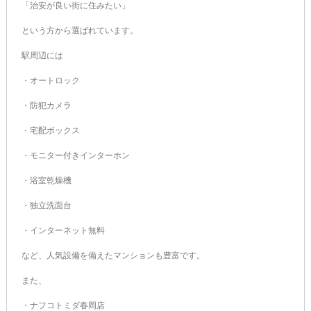
「治安が良い街に住みたい」
という方から選ばれています。
駅周辺には
・オートロック
・防犯カメラ
・宅配ボックス
・モニター付きインターホン
・浴室乾燥機
・独立洗面台
・インターネット無料
など、人気設備を備えたマンションも豊富です。
また、
・ナフコトミダ春岡店