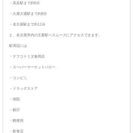
・高岳駅まで約6分
・久屋大通駅まで約8分
・名古屋駅まで約11分
と、名古屋市内の主要駅へスムーズにアクセスできます。
駅周辺には
・ナフコトミダ春岡店
・スーパーマーケットバロー
・コンビニ
・ドラッグストア
・病院
・銀行
・郵便局
・飲食店