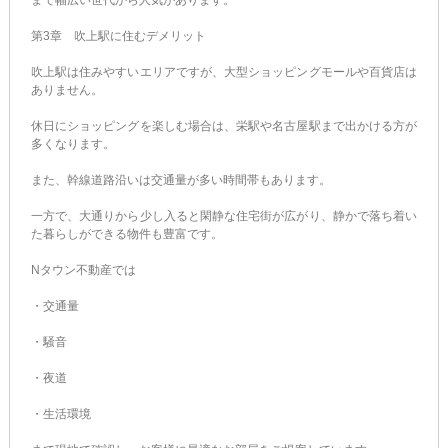
まで幅広い世代から人気があります。
第3章 吹上駅に住むデメリット
吹上駅は住みやすいエリアですが、大型ショッピングモールや百貨店は
ありません。
休日にショッピングを楽しむ場合は、栄駅や名古屋駅まで出かける方が
多くなります。
また、幹線道路沿いは交通量が多い時間帯もあります。
一方で、大通りから少し入ると閑静な住宅街が広がり、静かで落ち着い
た暮らしができる物件も豊富です。
Nタウン不動産では
・交通量
・騒音
・夜道
・生活環境