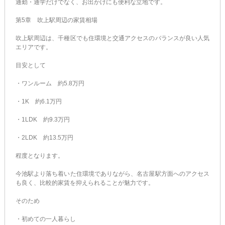
通勤・通学だけでなく、お出かけにも便利な立地です。
第5章 吹上駅周辺の家賃相場
吹上駅周辺は、千種区でも住環境と交通アクセスのバランスが良い人気
エリアです。
目安として
・ワンルーム 約5.8万円
・1K 約6.1万円
・1LDK 約9.3万円
・2LDK 約13.5万円
程度となります。
今池駅より落ち着いた住環境でありながら、名古屋駅方面へのアクセス
も良く、比較的家賃を抑えられることが魅力です。
そのため
・初めての一人暮らし