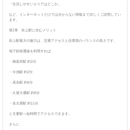
「生活しやすいエリアはどこか」
など、インターネットだけでは分からない情報まで詳しくご説明してい
ます。
第2章 吹上駅に住むメリット
吹上駅最大の魅力は、交通アクセスと住環境のバランスの良さです。
地下鉄桜通線を利用すれば
・御器所駅 約2分
・今池駅 約2分
・高岳駅 約6分
・久屋大通駅 約8分
・名古屋駅 約11分
と主要駅へ短時間でアクセスできます。
さらに