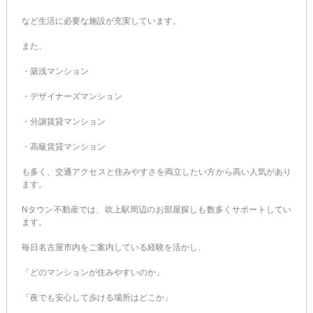
など生活に必要な施設が充実しています。
また、
・築浅マンション
・デザイナーズマンション
・分譲賃貸マンション
・高級賃貸マンション
も多く、交通アクセスと住みやすさを両立したい方から高い人気があり
ます。
Nタウン不動産では、吹上駅周辺のお部屋探しも数多くサポートしてい
ます。
毎日名古屋市内をご案内している経験を活かし、
「どのマンションが住みやすいのか」
「夜でも安心して歩ける場所はどこか」