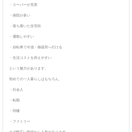
・スーパーが充実
・病院が多い
・落ち着いた住宅街
・通勤しやすい
・自転車で今池・御器所へ行ける
・生活コストを抑えやすい
という魅力があります。
初めての一人暮らしはもちろん、
・社会人
・転勤
・同棲
・ファミリー