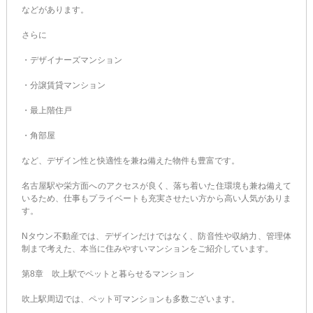
などがあります。
さらに
・デザイナーズマンション
・分譲賃貸マンション
・最上階住戸
・角部屋
など、デザイン性と快適性を兼ね備えた物件も豊富です。
名古屋駅や栄方面へのアクセスが良く、落ち着いた住環境も兼ね備えて
いるため、仕事もプライベートも充実させたい方から高い人気がありま
す。
Nタウン不動産では、デザインだけではなく、防音性や収納力、管理体
制まで考えた、本当に住みやすいマンションをご紹介しています。
第8章 吹上駅でペットと暮らせるマンション
吹上駅周辺では、ペット可マンションも多数ございます。