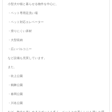
小型犬や猫と暮らせる物件を中心に、
・ペット専用足洗い場
・ペット対応エレベーター
・滑りにくい床材
・大型収納
・広いバルコニー
など設備も充実しています。
また、
・吹上公園
・鶴舞公園
・春岡公園
・川名公園