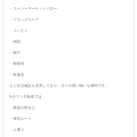
・スーパーマーケットバロー
・ドラッグストア
・コンビニ
・病院
・銀行
・郵便局
・飲食店
など生活施設も充実しており、日々の買い物にも便利です。
Nタウン不動産では
・夜道の明るさ
・帰宅ルート
・人通り