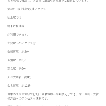
まで現地で確認し、お客様に最適なお部屋をご提案しています。
第4章 吹上駅の交通アクセス
吹上駅では
地下鉄桜通線
が利用できます。
主要駅へのアクセスは
御器所駅 約2分
今池駅 約2分
高岳駅 約6分
久屋大通駅 約8分
名古屋駅 約11分
途中の久屋大通駅では地下鉄名城線へ乗り換えができ、栄・金山・大曽
根方面へのアクセスも便利です。