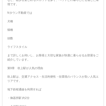
など、散歩を楽しめるスポットも多く、ペットとの暮らしにも適した環
境です。
Nタウン不動産では
犬種
猫種
頭数
ライフスタイル
まで詳しくお伺いし、お客様と大切な家族が快適に暮らせるお部屋をご
紹介しています。
第9章 吹上駅が人気の理由
吹上駅は、交通アクセス・生活利便性・住環境のバランスが良い人気エ
リアです。
地下鉄桜通線を利用すれば
・御器所駅 約2分