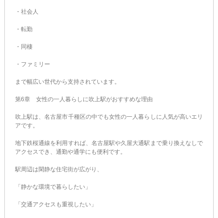
・社会人
・転勤
・同棲
・ファミリー
まで幅広い世代から支持されています。
第6章 女性の一人暮らしに吹上駅がおすすめな理由
吹上駅は、名古屋市千種区の中でも女性の一人暮らしに人気が高いエリ
アです。
地下鉄桜通線を利用すれば、名古屋駅や久屋大通駅まで乗り換えなしで
アクセスでき、通勤や通学にも便利です。
駅周辺は閑静な住宅街が広がり、
「静かな環境で暮らしたい」
「交通アクセスも重視したい」