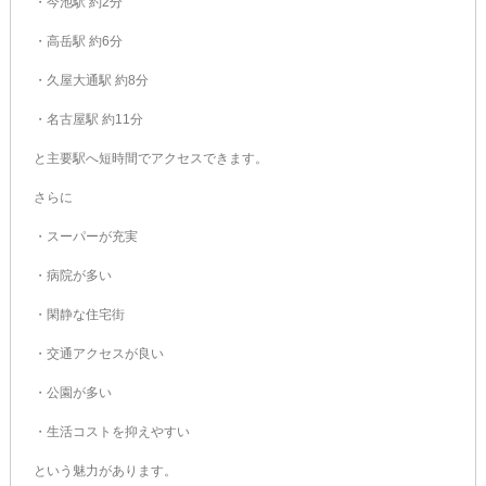
・今池駅 約2分
・高岳駅 約6分
・久屋大通駅 約8分
・名古屋駅 約11分
と主要駅へ短時間でアクセスできます。
さらに
・スーパーが充実
・病院が多い
・閑静な住宅街
・交通アクセスが良い
・公園が多い
・生活コストを抑えやすい
という魅力があります。