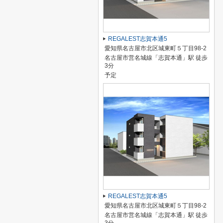
REGALEST志賀本通5
愛知県名古屋市北区城東町５丁目98-2
名古屋市営名城線「志賀本通」駅 徒歩
3分
予定
REGALEST志賀本通5
愛知県名古屋市北区城東町５丁目98-2
名古屋市営名城線「志賀本通」駅 徒歩