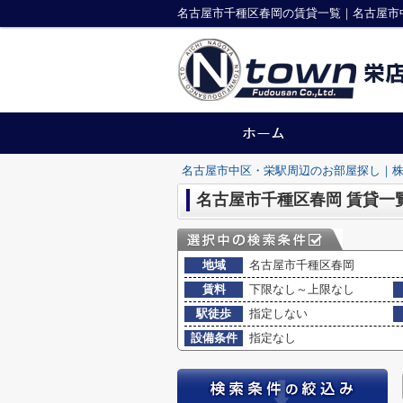
名古屋市千種区春岡の賃貸一覧｜名古屋市
名古屋市中区・栄駅周辺のお部屋探し｜株
名古屋市千種区春岡 賃貸一
地域
名古屋市千種区春岡
賃料
下限なし～上限なし
駅徒歩
指定しない
設備条件
指定なし