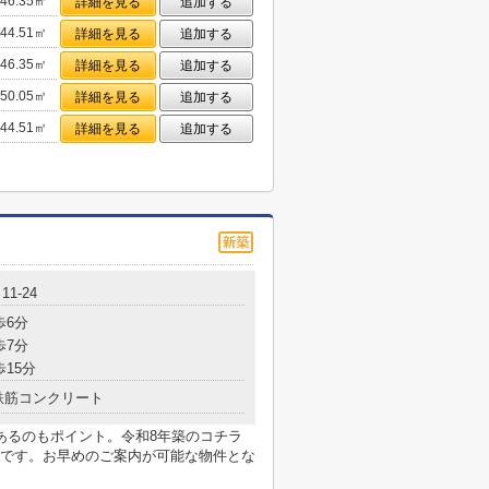
46.35㎡
詳細を見る
追加する
44.51㎡
詳細を見る
追加する
46.35㎡
詳細を見る
追加する
50.05㎡
詳細を見る
追加する
44.51㎡
詳細を見る
追加する
1-24
歩6分
歩7分
歩15分
鉄筋コンクリート
あるのもポイント。令和8年築のコチラ
です。お早めのご案内が可能な物件とな