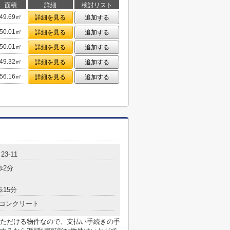
面積
詳細
検討リスト
49.69㎡
詳細を見る
追加する
50.01㎡
詳細を見る
追加する
50.01㎡
詳細を見る
追加する
49.32㎡
詳細を見る
追加する
56.16㎡
詳細を見る
追加する
3-11
歩2分
歩15分
コンクリート
ただける物件なので、支払い手続きの手