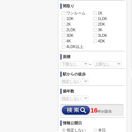
間取り
ワンルーム
1K
1DK
1LDK
2K
2DK
2LDK
3K
3DK
3LDK
4K
4DK
4LDK以上
面積
～
駅からの徒歩
築年数
16
件が該当
情報公開日
指定しない
本日