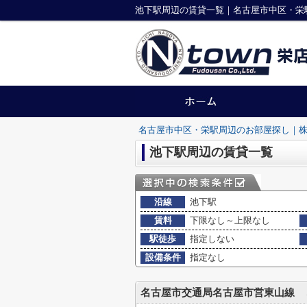
池下駅周辺の賃貸一覧｜名古屋市中区・栄
名古屋市中区・栄駅周辺のお部屋探し｜株
池下駅周辺の賃貸一覧
沿線
池下駅
賃料
下限なし～上限なし
駅徒歩
指定しない
設備条件
指定なし
名古屋市交通局名古屋市営東山線