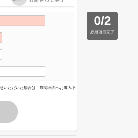
0
/
2
必須項目完了
意いただいた場合は、確認画面へお進み下
す