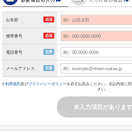
お名前
必須
携帯番号
必須
電話番号
任意
メールアドレス
任意
※
利用規約
及び
プライバシーポリシー
を必ずお読みください。左記内容に同
さい。
未入力項目がありま