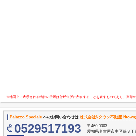
※地図上に表示される物件の位置は付近住所に所在することを表すものであり、実際
Palazzo Speciale
へのお問い合わせは
株式会社Nタウン不動産 Ntow
0529517193
〒460-0003
愛知県名古屋市中区錦３丁目1