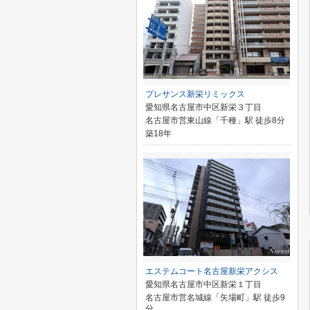
プレサンス新栄リミックス
愛知県名古屋市中区新栄３丁目
名古屋市営東山線「千種」駅 徒歩8分
築18年
エステムコート名古屋新栄アクシス
愛知県名古屋市中区新栄１丁目
名古屋市営名城線「矢場町」駅 徒歩9
分