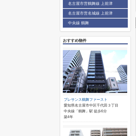
名古屋市営鶴舞線 上前津
名古屋市営名城線 上前津
中央線 鶴舞
おすすめ物件
プレサンス鶴舞ファースト
愛知県名古屋市中区千代田３丁目
中央線「鶴舞」駅 徒歩6分
築4年