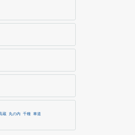
高蔵
丸の内
千種
車道