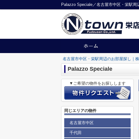
Palazzo Speciale／名古屋市中区
名古屋市中区・栄駅周辺のお部屋探し｜株
Palazzo Speciale
▼ご希望の物件をお探しします
同じエリアの物件
名古屋市中区
千代田