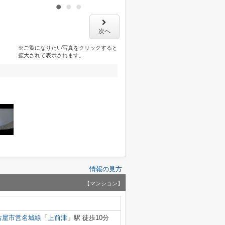
次へ
※ご覧になりたい写真をクリックすると
拡大されて表示されます。
情報の見方
【マンション】
古屋市営名城線
「
上前津
」駅 徒歩10分