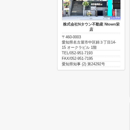
株式会社Nタウン不動産 Ntown栄
店
〒460-0003
愛知県名古屋市中区錦３丁目14-
15 オークラビル 1階
TEL/052-951-7193
FAX/052-951-7195
愛知県知事 (2) 第24292号