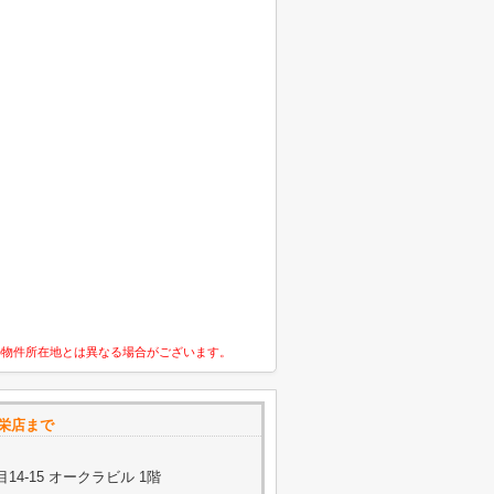
の物件所在地とは異なる場合がございます。
n栄店まで
4-15 オークラビル 1階