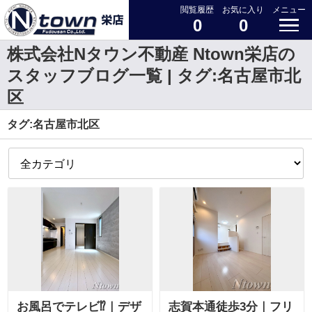
閲覧履歴
お気に入り
メニュー
0
0
株式会社Nタウン不動産 Ntown栄店の
スタッフブログ一覧 | タグ:名古屋市北
区
タグ:名古屋市北区
お風呂でテレビ⁉｜デザ
志賀本通徒歩3分｜フリ