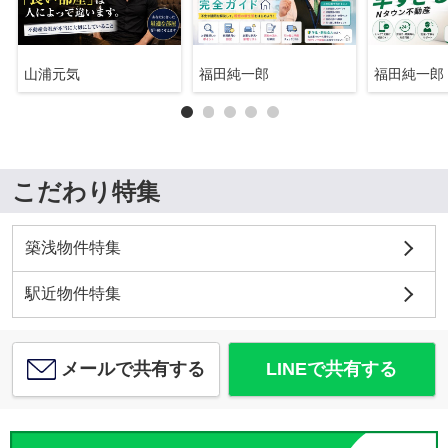
山浦元気
福田純一郎
福田純一郎
こだわり特集
築浅物件特集
駅近物件特集
メールで共有する
LINEで共有する