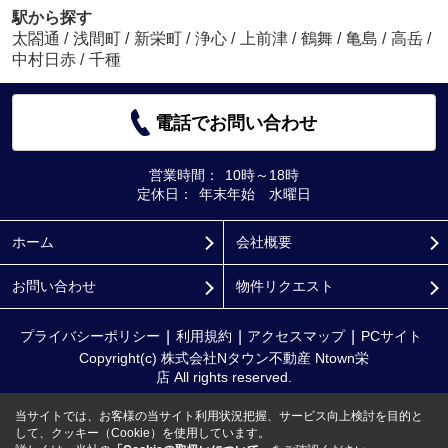
駅から探す
太閤通
/
浅間町
/
新栄町
/
浄心
/
上前津
/
鶴舞
/
亀島
/
高岳
/
中村日赤
/
千種
電話でお問い合わせ
営業時間：
10時～18時
定休日：
年末年始 水曜日
ホーム
会社概要
お問い合わせ
物件リクエスト
プライバシーポリシー
利用規約
アクセスマップ
PCサイト
Copyright(c) 株式会社Nタウン不動産 Ntown栄
店 All rights reserved.
当サイトでは、お客様の当サイト利用状況把握、サービス向上検討を目的と
して、クッキー（Cookie）を使用しています。