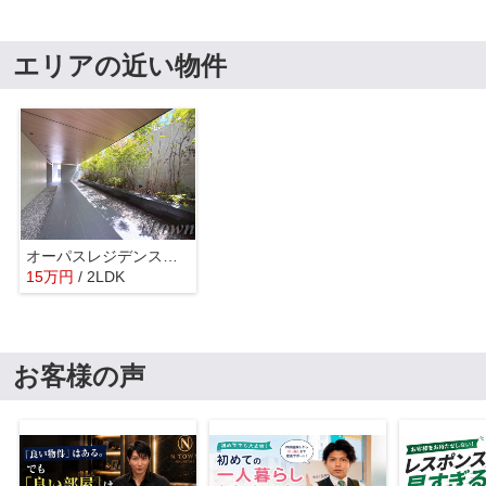
エリアの近い物件
オーパスレジデンス名古屋ステーション
15
万
円
/ 2LDK
お客様の声