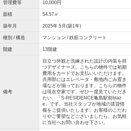
管理費等
10,000円
面積
54.57㎡
築年月
2025年 5月(築1年)
種別 / 構造
マンション / 鉄筋コンクリート
階建
13階建
目立つ外観と洗練された設計の内装を持
つデザイナーズ。こちらの物件では初期
費用をカードでお支払いいただけます。
共用部にはエレベータ・敷地内ごみ置き
場などが揃っております。こちらの物件
備考
は現在空家です。ぜひ一度見ていただき
たい、「S-RESIDENCE亀島駅前blaz
e」です。当社スタッフが地域の賃貸情
報をご提供いたします。お客様のこだわ
りやご要望などございましたら、お気軽
に当社へお問い合わせ下さい。