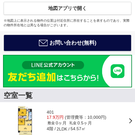
地図アプリで開く
※地図上に表示される物件の位置は付近住所に所在することを表すものであり、実際
の物件所在地とは異なる場合がございます。
お問い合わせ(無料)
空室一覧
401
17.9万円
(管理費等：10,000円)
0ヶ月
0.5ヶ月
敷金
礼金
4階
54.57㎡
2LDK