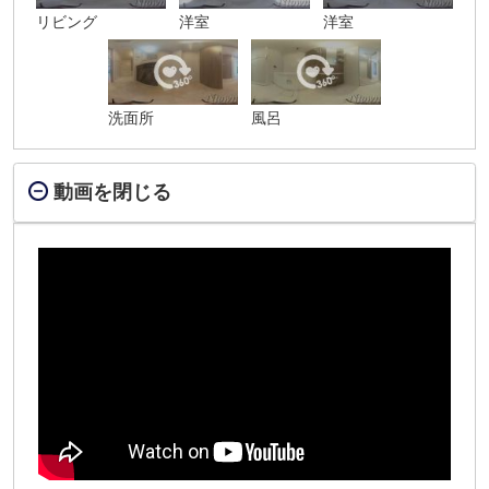
リビング
洋室
洋室
洗面所
風呂
動画を閉じる