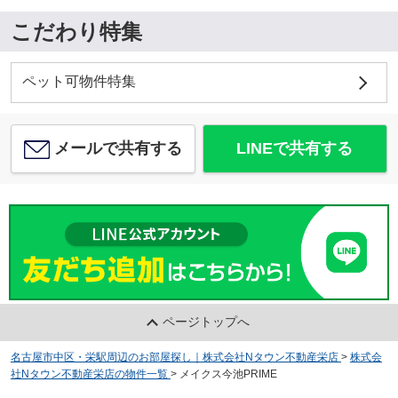
こだわり特集
ペット可物件特集
メールで共有する
LINEで共有する
ページトップへ
名古屋市中区・栄駅周辺のお部屋探し｜株式会社Nタウン不動産栄店
>
株式会
社Nタウン不動産栄店の物件一覧
>
メイクス今池PRIME