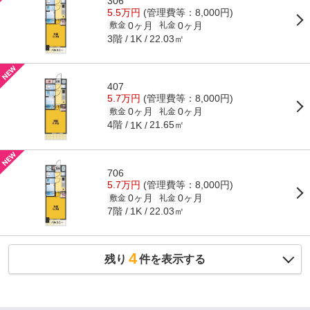
306
5.5万円
(管理費等：8,000円)
0ヶ月
0ヶ月
敷金
礼金
3階
22.03㎡
1K
407
5.7万円
(管理費等：8,000円)
0ヶ月
0ヶ月
敷金
礼金
4階
21.65㎡
1K
706
5.7万円
(管理費等：8,000円)
0ヶ月
0ヶ月
敷金
礼金
7階
22.03㎡
1K
4
残り
件を表示する