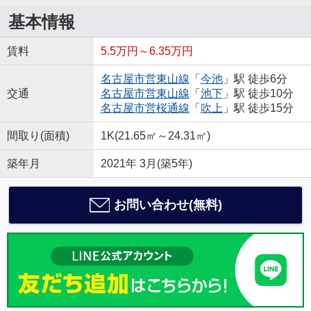
基本情報
賃料
5.5万円～6.35万円
名古屋市営東山線
「
今池
」駅 徒歩6分
交通
名古屋市営東山線
「
池下
」駅 徒歩10分
名古屋市営桜通線
「
吹上
」駅 徒歩15分
間取り(面積)
1K(21.65㎡～24.31㎡)
築年月
2021年 3月(築5年)
お問い合わせ(無料)