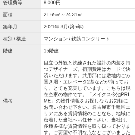
管理費等
8,000円
面積
21.65㎡～24.31㎡
築年月
2021年 3月(築5年)
種別 / 構造
マンション / 鉄筋コンクリート
階建
15階建
目立つ外観と洗練された設計の内装を持
つデザイナーズ。初期費用はカードで決
済いただけます。共用部には敷地内ごみ
置き場・エレベータ2基などが揃ってお
り、とても充実しています。こちらは現
在空家の物件です。「メイクス今池PRI
備考
ME」の物件情報をお探しならお気軽に
お問い合わせ下さい。名古屋市千種区エ
リアにある賃貸情報のことなら、地域に
密着した当社へお任せ下さい。当社は、
多種多様な賃貸情報を取り扱っておりま
す。ご要望や不明な点などございました