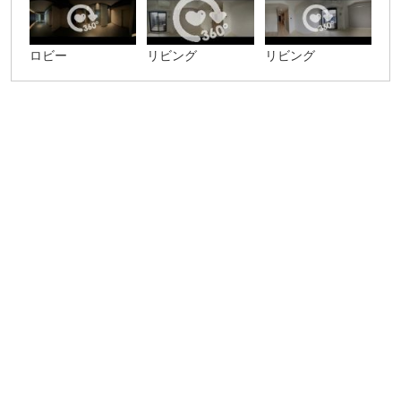
ロビー
リビング
リビング