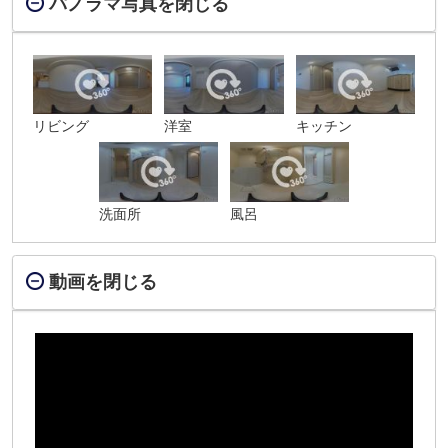
パノラマ写真を閉じる
リビング
洋室
キッチン
洗面所
風呂
動画を閉じる