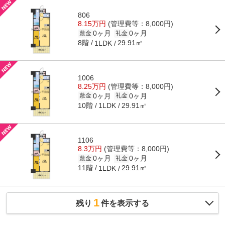
806
8.15万円
(管理費等：8,000円)
0ヶ月
0ヶ月
敷金
礼金
8階
29.91㎡
1LDK
1006
8.25万円
(管理費等：8,000円)
0ヶ月
0ヶ月
敷金
礼金
10階
29.91㎡
1LDK
1106
8.3万円
(管理費等：8,000円)
0ヶ月
0ヶ月
敷金
礼金
11階
29.91㎡
1LDK
1
残り
件を表示する