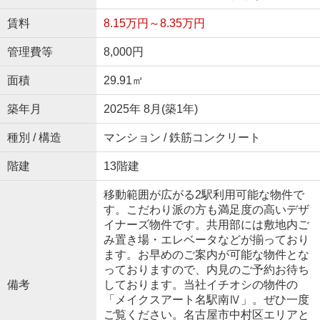
賃料
8.15万円～8.35万円
管理費等
8,000円
面積
29.91㎡
築年月
2025年 8月(築1年)
種別 / 構造
マンション / 鉄筋コンクリート
階建
13階建
移動範囲が広がる2駅利用可能な物件で
す。こだわり派の方も満足度の高いデザ
イナーズ物件です。共用部には敷地内ご
み置き場・エレベータなどが揃っており
ます。お早めのご案内が可能な物件とな
っておりますので、内見のご予約お待ち
備考
しております。当社イチオシの物件の
「メイクスアート名駅南Ⅳ」。ぜひ一度
ご覧ください。名古屋市中村区エリアと