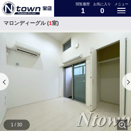
閲覧履歴
お気に入り
メニュー
1
0
マロンディーグル (
1
室)
1 / 30