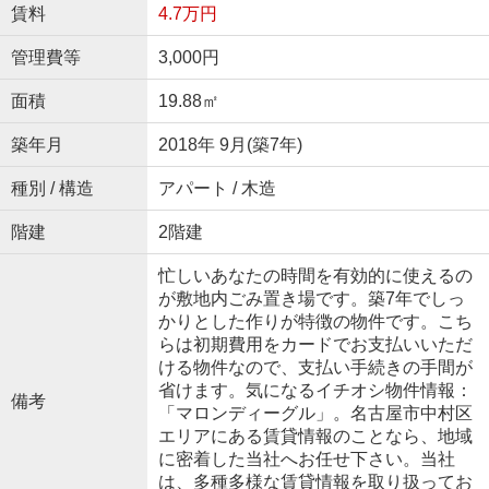
賃料
4.7万円
管理費等
3,000円
面積
19.88㎡
築年月
2018年 9月(築7年)
種別 / 構造
アパート / 木造
階建
2階建
忙しいあなたの時間を有効的に使えるの
が敷地内ごみ置き場です。築7年でしっ
かりとした作りが特徴の物件です。こち
らは初期費用をカードでお支払いいただ
ける物件なので、支払い手続きの手間が
省けます。気になるイチオシ物件情報：
備考
「マロンディーグル」。名古屋市中村区
エリアにある賃貸情報のことなら、地域
に密着した当社へお任せ下さい。当社
は、多種多様な賃貸情報を取り扱ってお