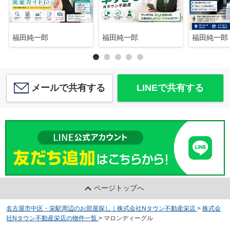
福田純一郎
福田純一郎
福田純一郎
メールで共有する
LINEで共有する
ページトップへ
名古屋市中区・栄駅周辺のお部屋探し｜株式会社Nタウン不動産栄店
>
株式会
社Nタウン不動産栄店の物件一覧
>
マロンディーグル