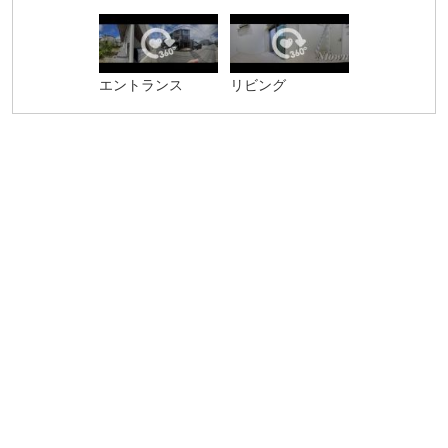
エントランス
リビング