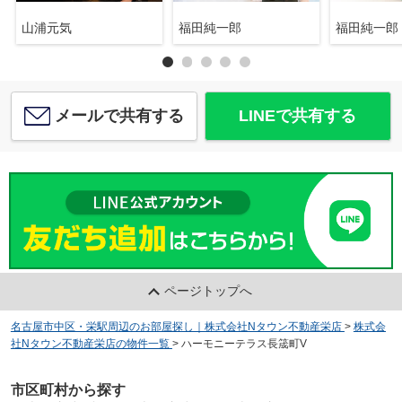
山浦元気
福田純一郎
福田純一郎
メールで共有する
LINEで共有する
ページトップへ
名古屋市中区・栄駅周辺のお部屋探し｜株式会社Nタウン不動産栄店
>
株式会
社Nタウン不動産栄店の物件一覧
>
ハーモニーテラス長筬町V
市区町村から探す