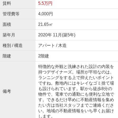
賃料
5.5万円
管理費等
4,000円
面積
21.65㎡
築年月
2020年 11月(築5年)
種別 / 構造
アパート / 木造
階建
2階建
特徴的な外観と洗練された設計の内装を
持つデザイナーズ。場所が平坦なのは、
ランニングをする上で抑えたいポイント
ですね。敷地内にはキレイなゴミ捨て場
も設けられています。駅から徒歩8分の
備考
物件で、電車での通勤にも便利な立地で
す。できるだけ早めに不動産情報を集め
たい方は当社スタッフまでご連絡くださ
い。地域の不動産情報をいち早くお届け
します。