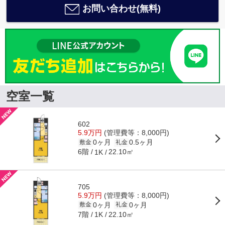
お問い合わせ(無料)
空室一覧
602
5.9万円
(管理費等：8,000円)
0ヶ月
0.5ヶ月
敷金
礼金
6階
22.10㎡
1K
705
5.9万円
(管理費等：8,000円)
0ヶ月
0ヶ月
敷金
礼金
7階
22.10㎡
1K