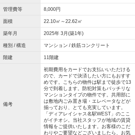
管理費等
8,000円
面積
22.10㎡～22.62㎡
築年月
2025年 3月(築1年)
種別 / 構造
マンション / 鉄筋コンクリート
階建
11階建
初期費用をカードでお支払いいただける
ので、カードで決済したい方にもおすす
めです。こちらの物件は駅まで徒歩で13
分で到着します。防犯対策もバッチリな
マンションタイプの物件です。共用部に
は敷地内ごみ置き場・エレベータなどが
備考
揃っており、とても充実しています。
「ディアレイシャス名駅WEST」のここ
がイチオシ。当社スタッフが地域の賃貸
情報をご提供いたします。お客様のこだ
わりやご要望などございましたら、お気