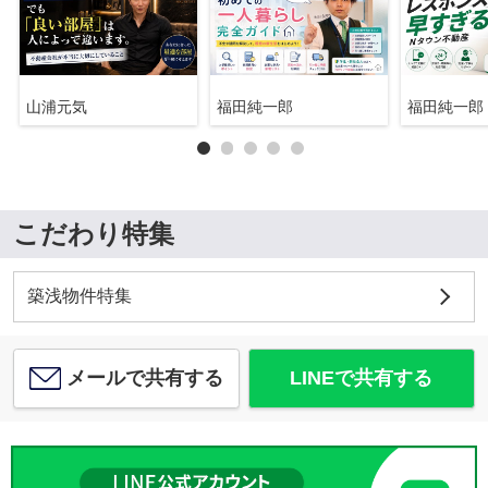
山浦元気
福田純一郎
福田純一郎
こだわり特集
築浅物件特集
メールで共有する
LINEで共有する