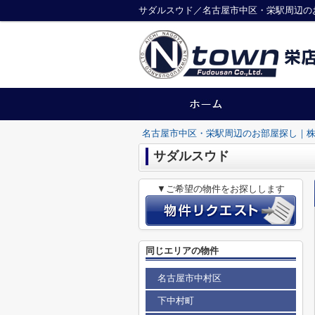
サダルスウド／名古屋市中区・栄駅周辺の
名古屋市中区・栄駅周辺のお部屋探し｜株
サダルスウド
▼ご希望の物件をお探しします
同じエリアの物件
名古屋市中村区
下中村町