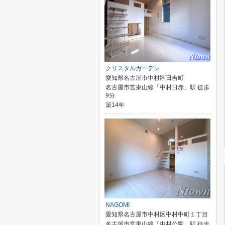
クリスタルガーデン
愛知県名古屋市中村区日吉町
名古屋市営東山線「中村日赤」駅 徒歩
9分
築14年
NAGOMI
愛知県名古屋市中村区中村中町１丁目
名古屋市営東山線「中村公園」駅 徒歩