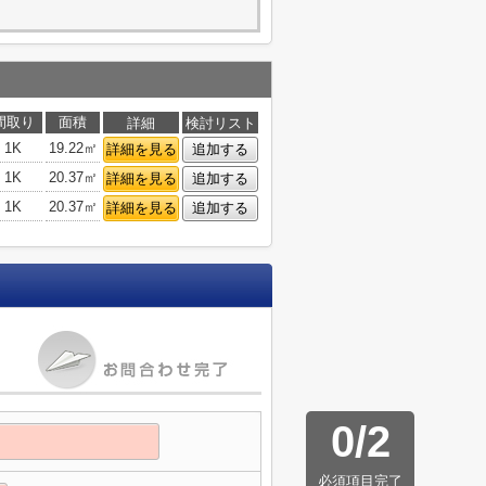
間取り
面積
詳細
検討リスト
1K
19.22㎡
詳細を見る
追加する
1K
20.37㎡
詳細を見る
追加する
1K
20.37㎡
詳細を見る
追加する
0
/
2
必須項目完了