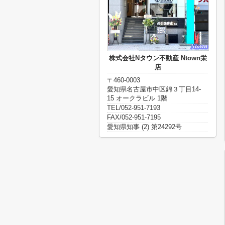
株式会社Nタウン不動産 Ntown栄
店
〒460-0003
愛知県名古屋市中区錦３丁目14-
15 オークラビル 1階
TEL/052-951-7193
FAX/052-951-7195
愛知県知事 (2) 第24292号