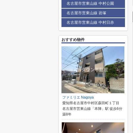
名古屋市営東山線 中村公園
名古屋市営東山線 岩塚
名古屋市営東山線 中村日赤
おすすめ物件
ファミリエ Nagoya
愛知県名古屋市中村区森田町１丁目
名古屋市営東山線「本陣」駅 徒歩6分
築8年