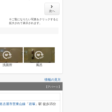
次へ
※ご覧になりたい写真をクリックすると
拡大されて表示されます。
洗面所
風呂
情報の見方
【アパート】
名古屋市営東山線
「
岩塚
」駅 徒歩15分