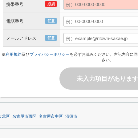
携帯番号
必須
電話番号
任意
メールアドレス
任意
※
利用規約
及び
プライバシーポリシー
を必ずお読みください。左記内容に同
さい。
未入力項目がありま
市北区
名古屋市西区
名古屋市中区
清須市