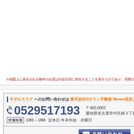
※地図上に表示される物件の位置は付近住所に所在することを表すものであり、実際
サダルスウド
へのお問い合わせは
株式会社Nタウン不動産 Ntown栄店
0529517193
〒460-0003
愛知県名古屋市中区錦３丁目1
10時～18時 定休日:年末年始 水曜日