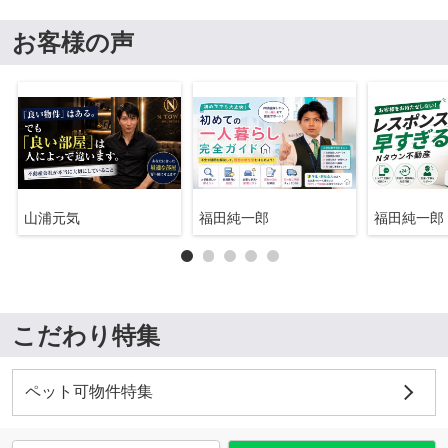
お客様の声
山浦元気
福田純一郎
福田純一郎
こだわり特集
ペット可物件特集