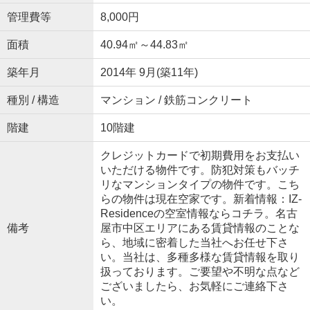
管理費等
8,000円
面積
40.94㎡～44.83㎡
築年月
2014年 9月(築11年)
種別 / 構造
マンション / 鉄筋コンクリート
階建
10階建
クレジットカードで初期費用をお支払い
いただける物件です。防犯対策もバッチ
リなマンションタイプの物件です。こち
らの物件は現在空家です。新着情報：IZ-
Residenceの空室情報ならコチラ。名古
備考
屋市中区エリアにある賃貸情報のことな
ら、地域に密着した当社へお任せ下さ
い。当社は、多種多様な賃貸情報を取り
扱っております。ご要望や不明な点など
ございましたら、お気軽にご連絡下さ
い。