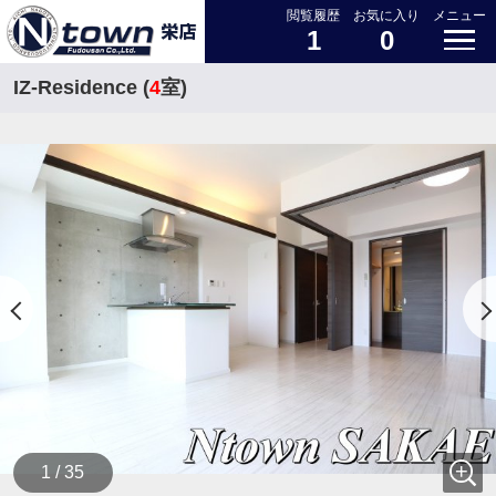
閲覧履歴
お気に入り
メニュー
1
0
IZ-Residence (
4
室)
1 / 35