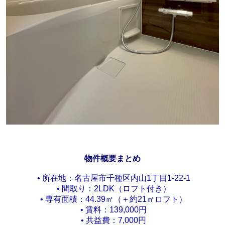
️物件概要まとめ
• 所在地：名古屋市千種区内山1丁目1-22-1
• 間取り：2LDK（ロフト付き）
• 専有面積：44.39㎡（＋約21㎡ロフト）
• 賃料：139,000円
• 共益費：7,000円