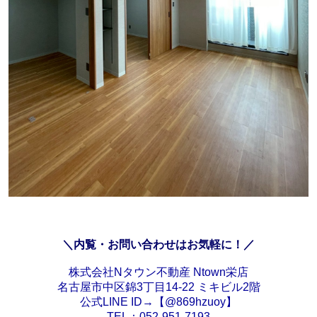
＼内覧・お問い合わせはお気軽に！／
株式会社Nタウン不動産 Ntown栄店
名古屋市中区錦3丁目14-22 ミキビル2階
公式LINE ID→【@869hzuoy】
TEL：052-951-7193