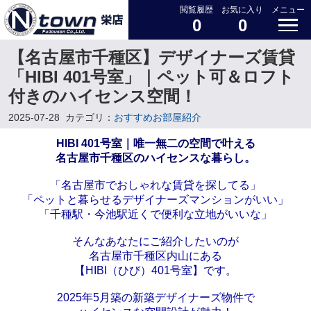
閲覧履歴
お気に入り
メニュー
0
0
【名古屋市千種区】デザイナーズ賃貸
「HIBI 401号室」｜ペット可＆ロフト
付きのハイセンス空間！
2025-07-28
カテゴリ：
おすすめお部屋紹介
HIBI 401号室｜唯一無二の空間で叶える
名古屋市千種区のハイセンスな暮らし。
「名古屋市でおしゃれな賃貸を探してる」
「ペットと暮らせるデザイナーズマンションがいい」
「千種駅・今池駅近くで便利な立地がいいな」
そんなあなたにご紹介したいのが
名古屋市千種区内山にある
【HIBI（ひび）401号室】です。
2025年5月築の新築デザイナーズ物件で