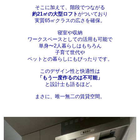
そこに加えて、階段でつながる
約21㎡の大型ロフト
がついており
実質65㎡クラスの広さを確保。
寝室や収納
ワークスペースとしての活用も可能で
単身〜2人暮らしはもちろん
子育て世代や
ペットとの暮らしにもぴったりです。
このデザイン性と快適性は
「もう一度作るのは不可能」
と設計士も語るほど。
まさに、唯一無二の賃貸空間。