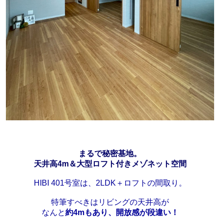
まるで秘密基地。
天井高4m＆大型ロフト付きメゾネット空間
HIBI 401号室は、2LDK＋ロフトの間取り。
特筆すべきはリビングの天井高が
なんと
約4mもあり、開放感が段違い！