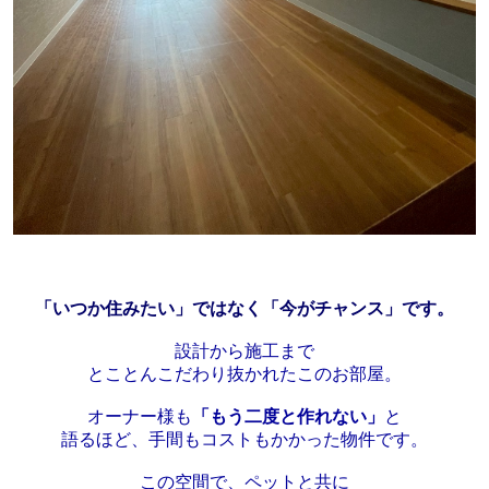
「いつか住みたい」ではなく「今がチャンス」です。
設計から施工まで
とことんこだわり抜かれたこのお部屋。
オーナー様も
「もう二度と作れない」
と
語るほど、手間もコストもかかった物件です。
この空間で、ペットと共に