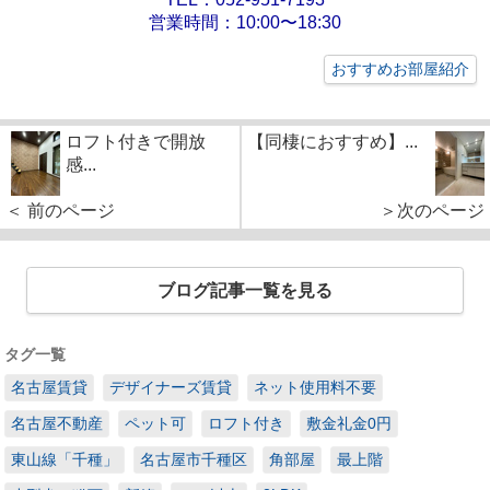
営業時間：10:00〜18:30
おすすめお部屋紹介
ロフト付きで開放
【同棲におすすめ】...
感...
＜ 前のページ
＞次のページ
ブログ記事一覧を見る
タグ一覧
名古屋賃貸
デザイナーズ賃貸
ネット使用料不要
名古屋不動産
ペット可
ロフト付き
敷金礼金0円
東山線「千種」
名古屋市千種区
角部屋
最上階