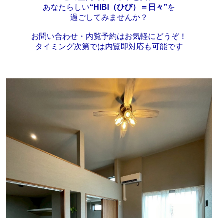
あなたらしい
“HIBI（ひび）＝日々”
を
過ごしてみませんか？
お問い合わせ・内覧予約はお気軽にどうぞ！
タイミング次第では内覧即対応も可能です