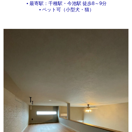
• 最寄駅：千種駅・今池駅 徒歩8～9分
• ペット可（小型犬・猫）