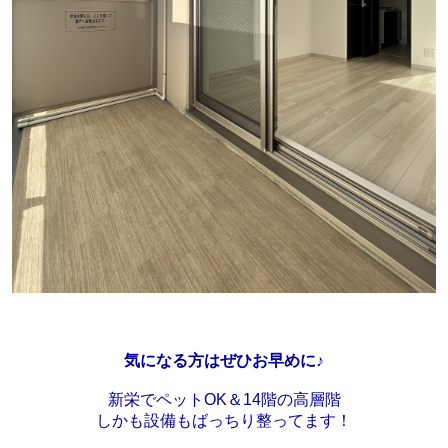
気になる方はぜひお早めに♪
新栄でペットOK＆14階の高層階
しかも設備もばっちり整ってます！