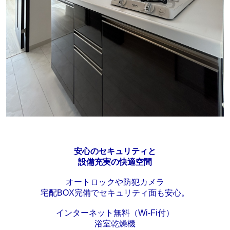
安心のセキュリティと
設備充実の快適空間
オートロックや防犯カメラ
宅配BOX完備でセキュリティ面も安心。
インターネット無料（Wi-Fi付）
浴室乾燥機