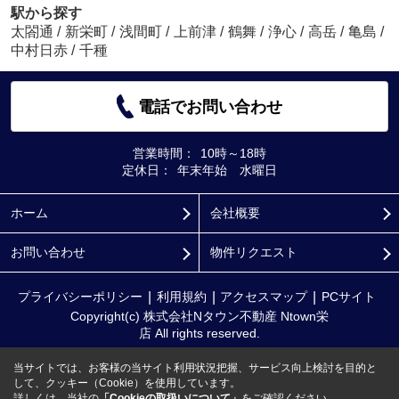
駅から探す
太閤通
/
新栄町
/
浅間町
/
上前津
/
鶴舞
/
浄心
/
高岳
/
亀島
/
中村日赤
/
千種
電話でお問い合わせ
営業時間：
10時～18時
定休日：
年末年始 水曜日
ホーム
会社概要
お問い合わせ
物件リクエスト
プライバシーポリシー
利用規約
アクセスマップ
PCサイト
Copyright(c) 株式会社Nタウン不動産 Ntown栄
店 All rights reserved.
当サイトでは、お客様の当サイト利用状況把握、サービス向上検討を目的と
して、クッキー（Cookie）を使用しています。
詳しくは、当社の
「Cookieの取扱いについて」
をご確認ください。