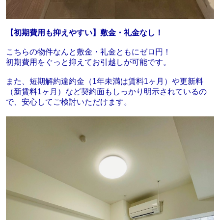
【初期費用も抑えやすい】敷金・礼金なし！
こちらの物件なんと敷金・礼金ともにゼロ円！
初期費用をぐっと抑えてお引越しが可能です。
また、短期解約違約金（1年未満は賃料1ヶ月）や更新料
（新賃料1ヶ月）など契約面もしっかり明示されているの
で、安心してご検討いただけます。