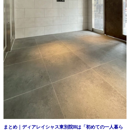
まとめ｜ディアレイシャス東別院IIIは「初めての一人暮ら