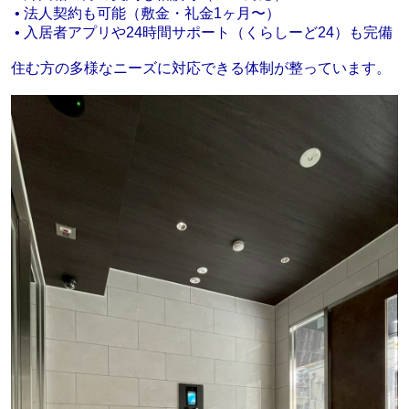
• 法人契約も可能（敷金・礼金1ヶ月〜）
• 入居者アプリや24時間サポート（くらしーど24）も完備
住む方の多様なニーズに対応できる体制が整っています。