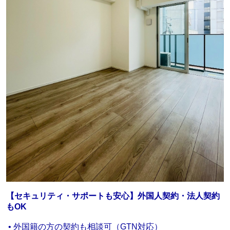
【セキュリティ・サポートも安心】外国人契約・法人契約
もOK
• 外国籍の方の契約も相談可（GTN対応）