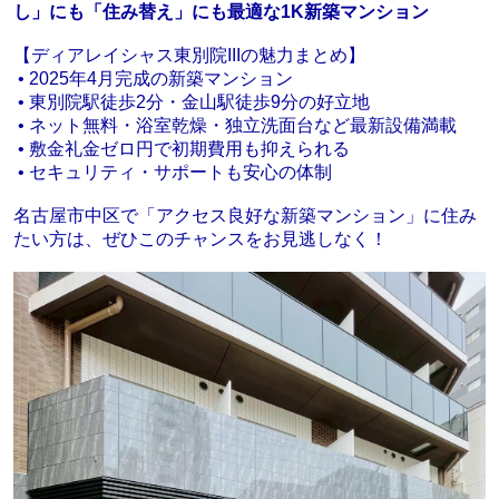
し」にも「住み替え」にも最適な1K新築マンション
【ディアレイシャス東別院IIIの魅力まとめ】
• 2025年4月完成の新築マンション
• 東別院駅徒歩2分・金山駅徒歩9分の好立地
• ネット無料・浴室乾燥・独立洗面台など最新設備満載
• 敷金礼金ゼロ円で初期費用も抑えられる
• セキュリティ・サポートも安心の体制
名古屋市中区で「アクセス良好な新築マンション」に住み
たい方は、ぜひこのチャンスをお見逃しなく！