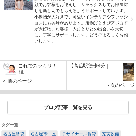
顔でお客様をお迎えし、リラックスしてお部屋探
しを楽しんでもらえるようサポートしています。
小動物が大好きで、可愛いインテリアやファッシ
ョンにも興味があります。唐揚げとえびアボカド
が大好物。お客様一人ひとりとの出会いを大切
に、丁寧にサポートします。どうぞよろしくお願
いします。
これでスッキリ！
【高岳駅徒歩4分｜I...
間...
＜ 前のページ
＞次のページ
ブログ記事一覧を見る
タグ一覧
名古屋賃貸
名古屋市中区
デザイナーズ賃貸
充実設備