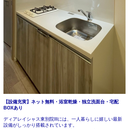
【設備充実】ネット無料・浴室乾燥・独立洗面台・宅配
BOXあり
ディアレイシャス東別院IIIには、一人暮らしに嬉しい最新
設備がしっかり搭載されています。