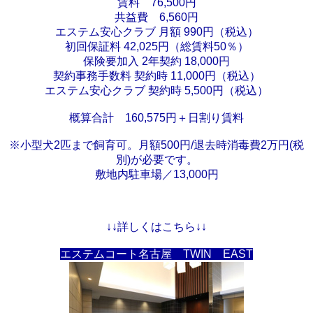
賃料 76,500円
共益費 6,560円
エステム安心クラブ 月額 990円（税込）
初回保証料 42,025円（総賃料50％）
保険要加入 2年契約 18,000円
契約事務手数料 契約時 11,000円（税込）
エステム安心クラブ 契約時 5,500円（税込）
概算合計 160,575円＋日割り賃料
※小型犬2匹まで飼育可。月額500円/退去時消毒費2万円(税
別)が必要です。
敷地内駐車場／13,000円
↓↓
詳しくはこちら↓↓
エステムコート名古屋 TWIN EAST