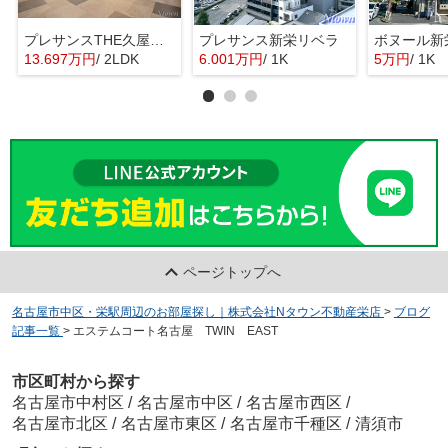
プレサンスTHE久屋大通レジェンド
プレサンス新栄リベラ
ボヌール新
13.697万円
/ 2LDK
6.001万円
/ 1K
5万円
/ 1K
ページトップへ
名古屋市中区・栄駅周辺のお部屋探し｜株式会社Nタウン不動産栄店
>
ブログ
記事一覧
>
エステムコート名古屋 TWIN EAST
市区町村から探す
名古屋市中村区
/
名古屋市中区
/
名古屋市西区
/
名古屋市北区
/
名古屋市東区
/
名古屋市千種区
/
清須市