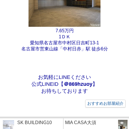
7.65万円
1ＤＫ
愛知県名古屋市中村区日吉町13-1
名古屋市営東山線「中村日赤」駅 徒歩6分
お気軽にLINEください
公式LINEID【
＠869hzuoy
】
お待ちしております
おすすめお部屋紹介
SK BUILDING10
MIA CASA大須