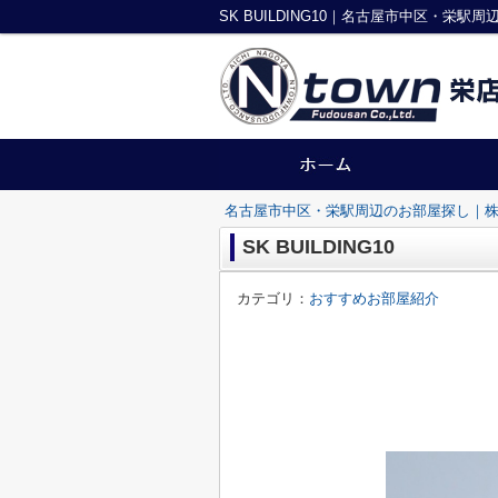
SK BUILDING10｜名古屋市中区・栄
名古屋市中区・栄駅周辺のお部屋探し｜株
SK BUILDING10
カテゴリ：
おすすめお部屋紹介