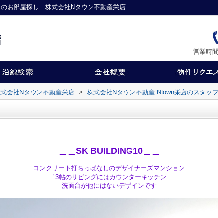
駅周辺のお部屋探し｜株式会社Nタウン不動産栄店
営業時間
式会社Nタウン不動産栄店
>
株式会社Nタウン不動産 Ntown栄店のスタッ
＿＿SK BUILDING10＿＿
コンクリート打ちっぱなしのデザイナーズマンション
13帖のリビングにはカウンターキッチン
洗面台が他にはないデザインです