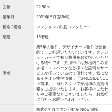
面積
22.50㎡
築年月
2021年 5月(築5年)
種別 / 構造
マンション / 鉄筋コンクリート
階建
15階建
築5年の物件。デザイナーズ物件は独創
的で、ご好評いただいています。クレジ
ットカードで初期費用をお支払いいただ
ける物件です。共用部には敷地内ごみ置
き場・エレベータなど様々な設備やサー
備考
ビスが揃っているので便利です。気にな
るイチオシ物件情報：「S-RESIDENCE
上前津」。当社スタッフが地域の賃貸情
報をご提供いたします。お客様のこだわ
りやご要望などございましたら、お気軽
に当社へお問い合わせ下さい。
株式会社Nタウン不動産 Ntown栄店