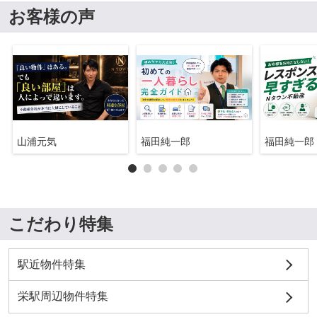
お客様の声
山浦元気
福田純一郎
福田純一郎
こだわり特集
駅近物件特集
栄駅周辺物件特集