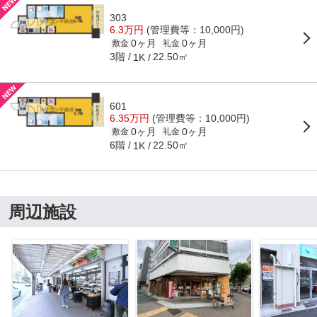
303
6.3万円
(管理費等：10,000円)
0ヶ月
0ヶ月
敷金
礼金
3階
22.50㎡
1K
601
6.35万円
(管理費等：10,000円)
0ヶ月
0ヶ月
敷金
礼金
6階
22.50㎡
1K
周辺施設