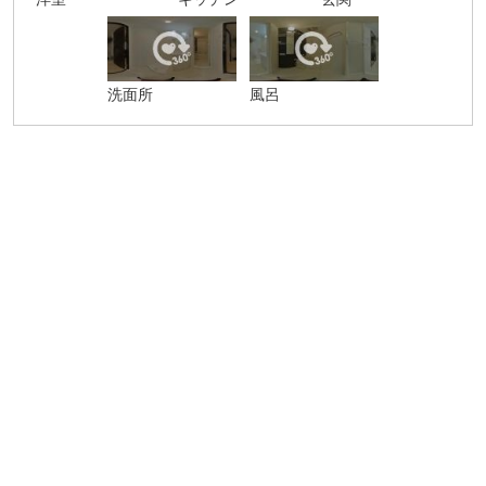
洗面所
風呂