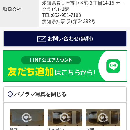
愛知県名古屋市中区錦３丁目14-15 オー
取扱会社
クラビル 1階
TEL:052-951-7193
愛知県知事 (2) 第24292号
お問い合わせ(無料)
パノラマ写真を閉じる
洋室
キッチン
玄関