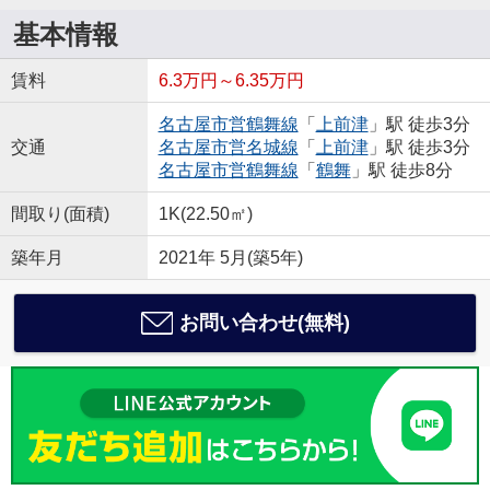
基本情報
賃料
6.3万円～6.35万円
名古屋市営鶴舞線
「
上前津
」駅 徒歩3分
交通
名古屋市営名城線
「
上前津
」駅 徒歩3分
名古屋市営鶴舞線
「
鶴舞
」駅 徒歩8分
間取り(面積)
1K(22.50㎡)
築年月
2021年 5月(築5年)
お問い合わせ(無料)