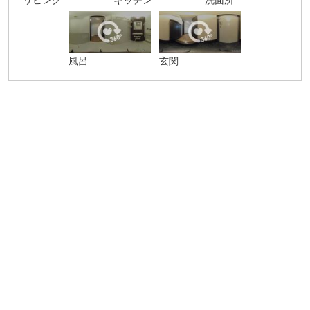
リビング
キッチン
洗面所
風呂
玄関