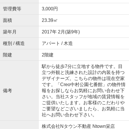
管理費等
3,000円
面積
23.39㎡
築年月
2017年 2月(築9年)
種別 / 構造
アパート / 木造
階建
2階建
駅から徒歩7分に立地する物件です。目
立つ外観と洗練された設計の内装を持つ
デザイナーズ。こちらの物件は現在空家
です。「Creo中村公園七番館」の物件情
備考
報をお探しならお気軽にお問い合わせ下
さい。当社スタッフが地域の賃貸情報を
ご提供いたします。お客様のこだわりや
ご要望などございましたら、お気軽に当
社へお問い合わせ下さい。
株式会社Nタウン不動産 Ntown栄店