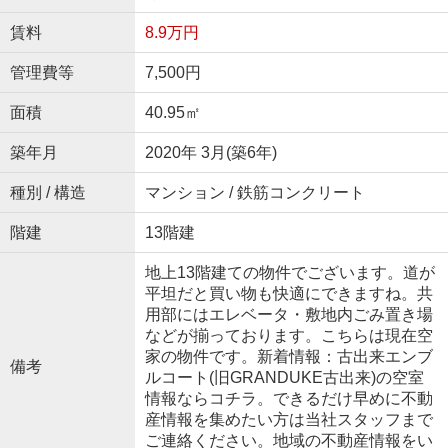
賃料
8.9万円
管理費等
7,500円
面積
40.95㎡
築年月
2020年 3月(築6年)
種別 / 構造
マンション / 鉄筋コンクリート
階建
13階建
地上13階建ての物件でございます。道が
平坦だと買い物も快適にできますね。共
用部にはエレベータ・敷地内ごみ置き場
などが揃っております。こちらは現在空
家の物件です。新着情報：古出来エンブ
備考
ルコート(旧GRANDUKE古出来)の空室
情報ならコチラ。できるだけ早めに不動
産情報を集めたい方は当社スタッフまで
ご連絡ください。地域の不動産情報をい