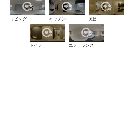
リビング
キッチン
風呂
トイレ
エントランス