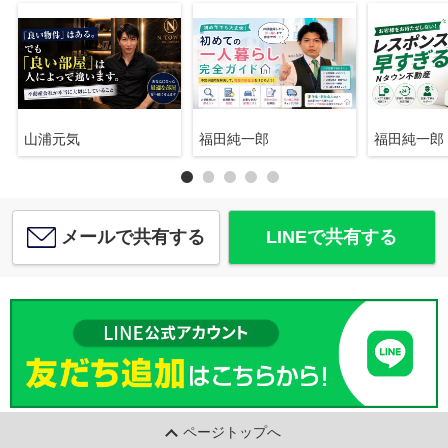
山浦元気
福田純一郎
福田純一郎
メールで共有する
LINEで共有する
ページトップへ