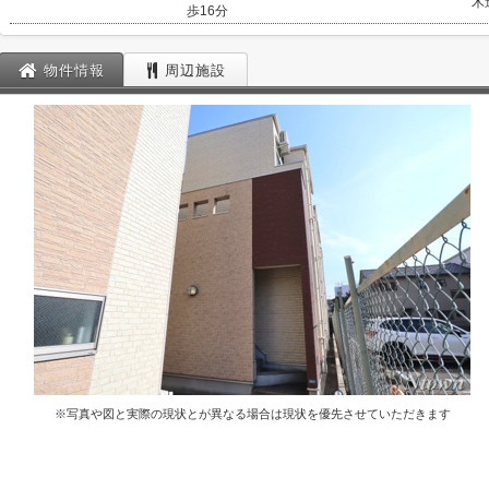
木
歩16分
物件情報
周辺施設
※写真や図と実際の現状とが異なる場合は現状を優先させていただきます