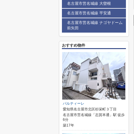
名古屋市営名城線 大曽根
名古屋市営名城線 平安通
名古屋市営名城線 ナゴヤドーム
前矢田
おすすめ物件
パルティーレ
愛知県名古屋市北区杉栄町３丁目
名古屋市営名城線「志賀本通」駅 徒歩
6分
築17年