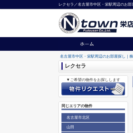
レクセラ／名古屋市中区・栄駅周辺のお部
名古屋市中区・栄駅周辺のお部屋探し｜株
レクセラ
▼ご希望の物件をお探しします
同じエリアの物件
名古屋市北区
山田