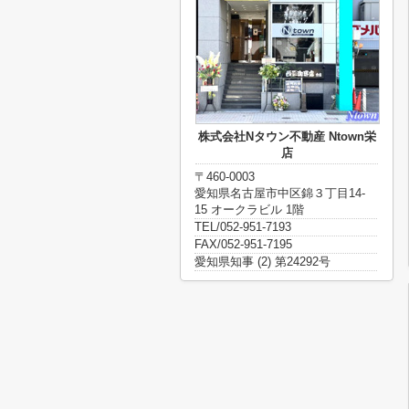
株式会社Nタウン不動産 Ntown栄
店
〒460-0003
愛知県名古屋市中区錦３丁目14-
15 オークラビル 1階
TEL/052-951-7193
FAX/052-951-7195
愛知県知事 (2) 第24292号