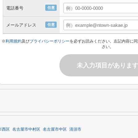
電話番号
任意
メールアドレス
任意
※
利用規約
及び
プライバシーポリシー
を必ずお読みください。左記内容に同
さい。
未入力項目がありま
市西区
名古屋市中村区
名古屋市中区
清須市