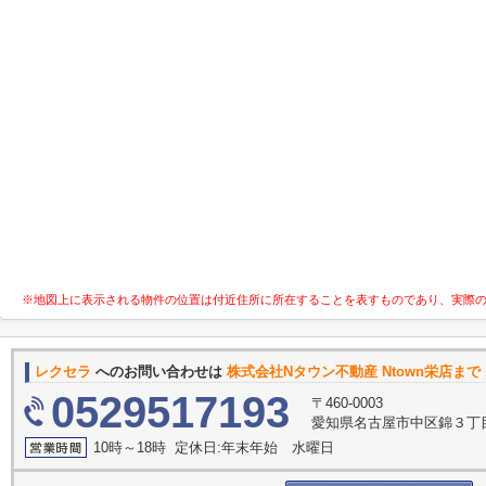
※地図上に表示される物件の位置は付近住所に所在することを表すものであり、実際
レクセラ
へのお問い合わせは
株式会社Nタウン不動産 Ntown栄店まで
0529517193
〒460-0003
愛知県名古屋市中区錦３丁目1
10時～18時 定休日:年末年始 水曜日