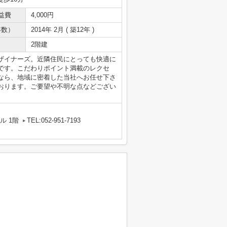
益費
4,000円
年数）
2014年 2月 ( 築12年 )
2階建
ザイナーズ。近隣住民にとっても快適に
です。こだわりポイント満載のレクセ
なら、地域に密着した当社へお任せ下さ
おります。ご要望や不明な点などござい
ル 1階
TEL:052-951-7193