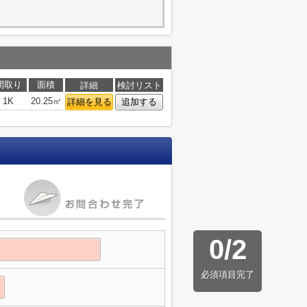
間取り
面積
詳細
検討リスト
1K
20.25㎡
詳細を見る
追加する
0
/
2
必須項目完了