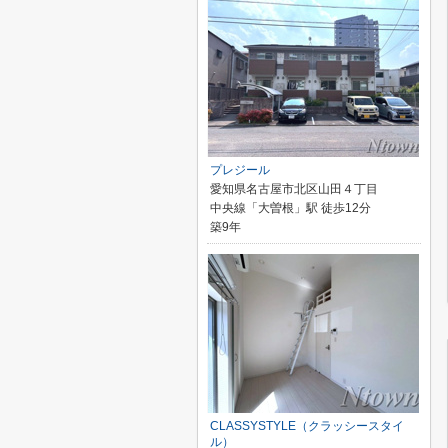
プレジール
愛知県名古屋市北区山田４丁目
中央線「大曽根」駅 徒歩12分
築9年
CLASSYSTYLE（クラッシースタイ
ル）