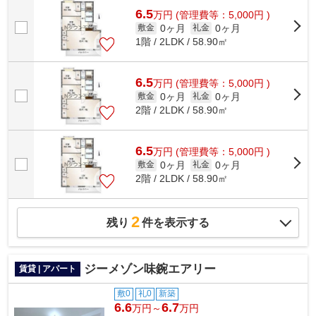
6.5
万
円
(管理費等：5,000円 )
0ヶ月
0ヶ月
敷金
礼金
1階 / 2LDK / 58.90㎡
6.5
万
円
(管理費等：5,000円 )
0ヶ月
0ヶ月
敷金
礼金
2階 / 2LDK / 58.90㎡
6.5
万
円
(管理費等：5,000円 )
0ヶ月
0ヶ月
敷金
礼金
2階 / 2LDK / 58.90㎡
2
残り
件を表示する
ジーメゾン味鋺エアリー
賃貸 | アパート
敷0
礼0
新築
6.6
6.7
万円～
万円