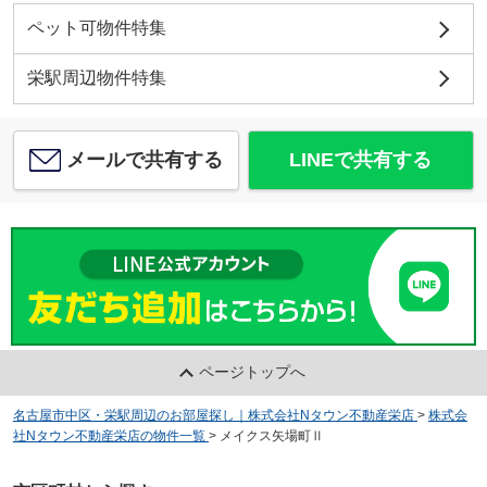
ペット可物件特集
栄駅周辺物件特集
メールで共有する
LINEで共有する
ページトップへ
名古屋市中区・栄駅周辺のお部屋探し｜株式会社Nタウン不動産栄店
>
株式会
社Nタウン不動産栄店の物件一覧
>
メイクス矢場町Ⅱ