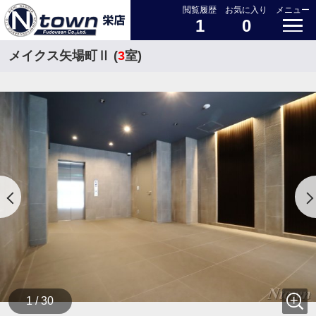
閲覧履歴
お気に入り
メニュー
1
0
メイクス矢場町Ⅱ (
3
室)
1 / 30