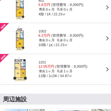
402
5.6万円
(管理費等：8,000円)
0ヶ月
0ヶ月
敷金
礼金
4階
22.23㎡
1K
1002
6.2万円
(管理費等：8,000円)
0ヶ月
0ヶ月
敷金
礼金
10階
22.23㎡
1K
1101
12.05万円
(管理費等：8,000円)
1ヶ月
1ヶ月
敷金
礼金
11階
34.87㎡
1LDK
周辺施設