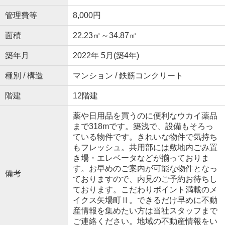
管理費等
8,000円
面積
22.23㎡～34.87㎡
築年月
2022年 5月(築4年)
種別 / 構造
マンション / 鉄筋コンクリート
階建
12階建
薬や日用品を買うのに便利なウカイ薬品
まで318mです。築浅で、設備もそろっ
ている物件です。きれいな物件で気持ち
もフレッシュ。共用部には敷地内ごみ置
き場・エレベータなどが揃っておりま
す。お早めのご案内が可能な物件となっ
備考
ておりますので、内見のご予約お待ちし
ております。こだわりポイント満載のメ
イクス矢場町Ⅱ。できるだけ早めに不動
産情報を集めたい方は当社スタッフまで
ご連絡ください。地域の不動産情報をい