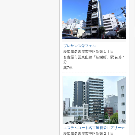
プレサンス栄フェル
愛知県名古屋市中区新栄１丁目
名古屋市営東山線「新栄町」駅 徒歩7
分
築7年
エステムコート名古屋新栄Ⅱアリーナ
愛知県名古屋市中区新栄２丁目