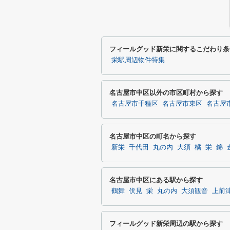
フィールグッド新栄に関するこだわり条
栄駅周辺物件特集
名古屋市中区以外の市区町村から探す
名古屋市千種区
名古屋市東区
名古屋
名古屋市中区の町名から探す
新栄
千代田
丸の内
大須
橘
栄
錦
名古屋市中区にある駅から探す
鶴舞
伏見
栄
丸の内
大須観音
上前
フィールグッド新栄周辺の駅から探す