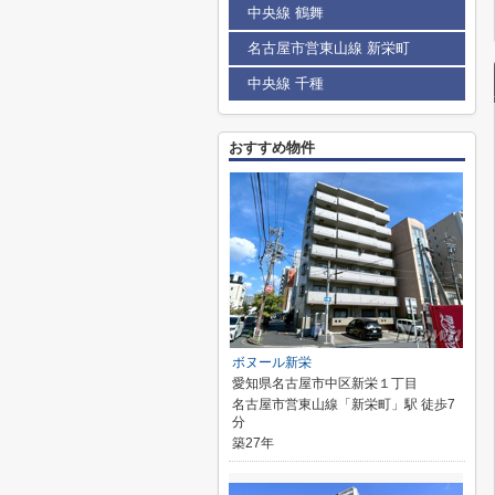
中央線 鶴舞
名古屋市営東山線 新栄町
中央線 千種
おすすめ物件
ボヌール新栄
愛知県名古屋市中区新栄１丁目
名古屋市営東山線「新栄町」駅 徒歩7
分
築27年