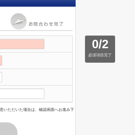
0
/
2
必須項目完了
意いただいた場合は、確認画面へお進み下
す