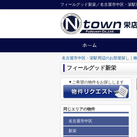
フィールグッド新栄／名古屋市中区・栄駅
名古屋市中区・栄駅周辺のお部屋探し｜株
フィールグッド新栄
▼ご希望の物件をお探しします
同じエリアの物件
名古屋市中区
新栄