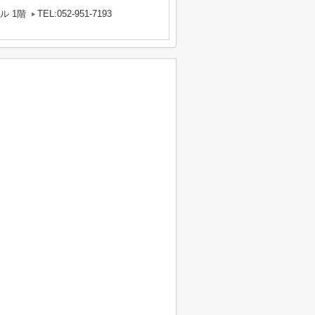
ル 1階
TEL:052-951-7193