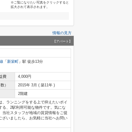
※ご覧になりたい写真をクリックすると
拡大されて表示されます。
情報の見方
【アパート】
線
「
新栄町
」駅 徒歩13分
益費
4,000円
年数）
2015年 3月 ( 築11年 )
2階建
は、ランニングをする上で抑えたいポイ
する、2駅利用可能な物件です。気にな
。当社スタッフが地域の賃貸情報をご提
ございましたら、お気軽に当社へお問い