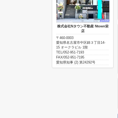
株式会社Nタウン不動産 Ntown栄
店
〒460-0003
愛知県名古屋市中区錦３丁目14-
15 オークラビル 1階
TEL/052-951-7193
FAX/052-951-7195
愛知県知事 (2) 第24292号