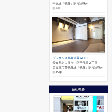
中央線「鶴舞」駅 徒歩9分
築7年
プレサンス鶴舞公園WEST
愛知県名古屋市中区千代田２丁目
名古屋市営鶴舞線「鶴舞」駅 徒歩5分
築15年