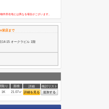
の物件所在地とは異なる場合がございます。
wn栄店まで
4-15 オークラビル 1階
間取り
面積
詳細
検討リスト
1K
21.07㎡
詳細を見る
追加する