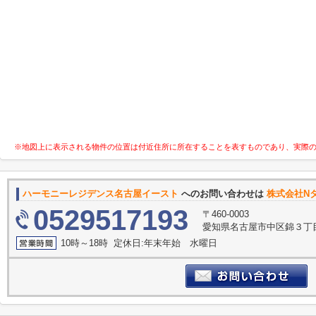
※地図上に表示される物件の位置は付近住所に所在することを表すものであり、実際
ハーモニーレジデンス名古屋イースト
へのお問い合わせは
株式会社Nタ
0529517193
〒460-0003
愛知県名古屋市中区錦３丁目1
10時～18時 定休日:年末年始 水曜日