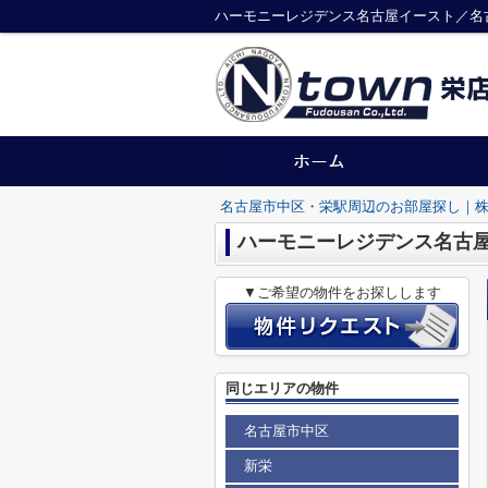
名古屋市中区・栄駅周辺のお部屋探し｜株
ハーモニーレジデンス名古
▼ご希望の物件をお探しします
同じエリアの物件
名古屋市中区
新栄