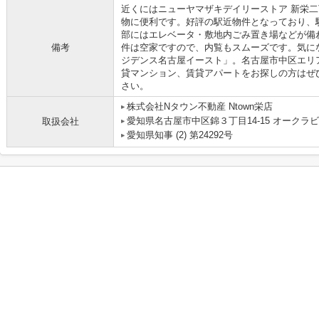
近くにはニューヤマザキデイリーストア 新栄二
物に便利です。好評の駅近物件となっており、
部にはエレベータ・敷地内ごみ置き場などが備
備考
件は空家ですので、内覧もスムーズです。気に
ジデンス名古屋イースト」。名古屋市中区エリ
貸マンション、賃貸アパートをお探しの方はぜ
さい。
株式会社Nタウン不動産 Ntown栄店
愛知県名古屋市中区錦３丁目14-15 オークラビ
取扱会社
愛知県知事 (2) 第24292号