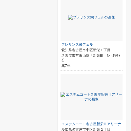
プレサンス栄フェル
愛知県名古屋市中区新栄１丁目
名古屋市営東山線「新栄町」駅 徒歩7
分
築7年
エステムコート名古屋新栄Ⅱアリーナ
愛知県名古屋市中区新栄２丁目