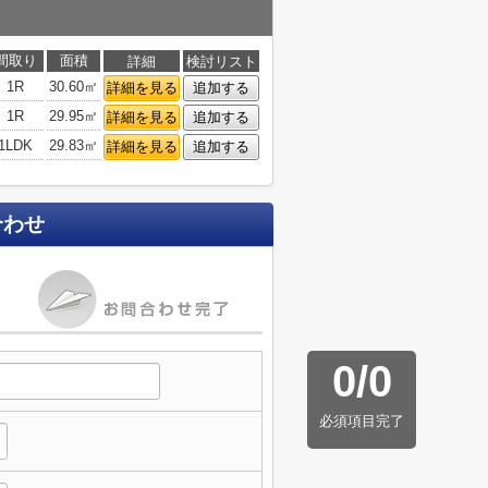
間取り
面積
詳細
検討リスト
1R
30.60㎡
詳細を見る
追加する
1R
29.95㎡
詳細を見る
追加する
1LDK
29.83㎡
詳細を見る
追加する
合わせ
0
/
0
必須項目完了