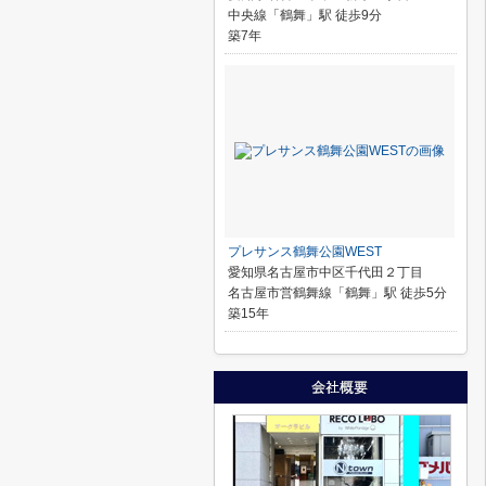
中央線「鶴舞」駅 徒歩9分
築7年
プレサンス鶴舞公園WEST
愛知県名古屋市中区千代田２丁目
名古屋市営鶴舞線「鶴舞」駅 徒歩5分
築15年