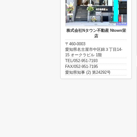
株式会社Nタウン不動産 Ntown栄
店
〒460-0003
愛知県名古屋市中区錦３丁目14-
15 オークラビル 1階
TEL/052-951-7193
FAX/052-951-7195
愛知県知事 (2) 第24292号