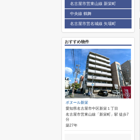
名古屋市営東山線 新栄町
中央線 鶴舞
名古屋市営名城線 矢場町
おすすめ物件
ボヌール新栄
愛知県名古屋市中区新栄１丁目
名古屋市営東山線「新栄町」駅 徒歩7
分
築27年