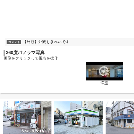
【外観】外観もきれいです
コメント
360度パノラマ写真
画像をクリックして視点を操作
洋室