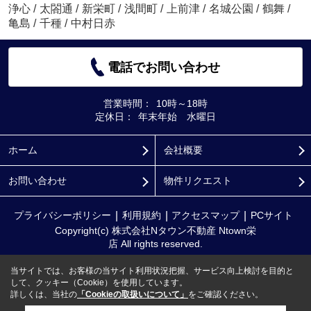
浄心
/
太閤通
/
新栄町
/
浅間町
/
上前津
/
名城公園
/
鶴舞
/
亀島
/
千種
/
中村日赤
電話でお問い合わせ
営業時間：
10時～18時
定休日：
年末年始 水曜日
ホーム
会社概要
お問い合わせ
物件リクエスト
プライバシーポリシー
利用規約
アクセスマップ
PCサイト
Copyright(c) 株式会社Nタウン不動産 Ntown栄
店 All rights reserved.
当サイトでは、お客様の当サイト利用状況把握、サービス向上検討を目的と
して、クッキー（Cookie）を使用しています。
詳しくは、当社の
「Cookieの取扱いについて」
をご確認ください。