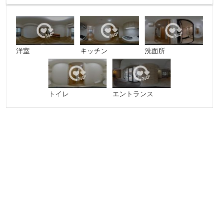
洋室
キッチン
洗面所
トイレ
エントランス