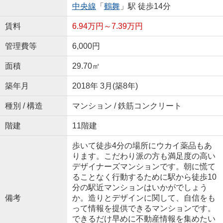
中央線
「
鶴舞
」駅 徒歩14分
賃料
6.94万円～7.39万円
管理費等
6,000円
面積
29.70㎡
築年月
2018年 3月(築8年)
種別 / 構造
マンション / 鉄筋コンクリート
階建
11階建
歩いて徒歩4分の場所にウカイ薬品もあ
ります。こだわり派の方も満足度の高い
デザイナーズマンションです。朝に慌て
ることなく行動するために駅から徒歩10
分の駅近マンションはいかがでしょう
備考
か。造りとデザインに関して、自信をも
って情報を提供できるマンションです。
できるだけ早めに不動産情報を集めたい