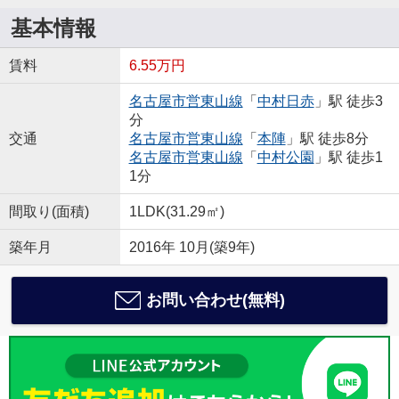
基本情報
賃料
6.55万円
名古屋市営東山線
「
中村日赤
」駅 徒歩3
分
交通
名古屋市営東山線
「
本陣
」駅 徒歩8分
名古屋市営東山線
「
中村公園
」駅 徒歩1
1分
間取り(面積)
1LDK(31.29㎡)
築年月
2016年 10月(築9年)
お問い合わせ(無料)