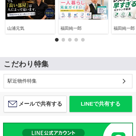
山浦元気
福田純一郎
福田純一郎
こだわり特集
駅近物件特集
メールで共有する
LINEで共有する