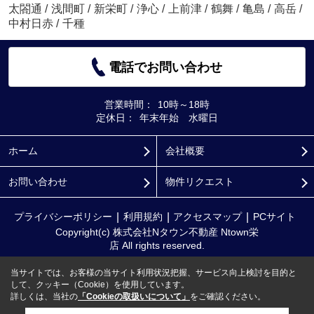
太閤通
/
浅間町
/
新栄町
/
浄心
/
上前津
/
鶴舞
/
亀島
/
高岳
/
中村日赤
/
千種
電話でお問い合わせ
営業時間：
10時～18時
定休日：
年末年始 水曜日
ホーム
会社概要
お問い合わせ
物件リクエスト
プライバシーポリシー
利用規約
アクセスマップ
PCサイト
Copyright(c) 株式会社Nタウン不動産 Ntown栄
店 All rights reserved.
当サイトでは、お客様の当サイト利用状況把握、サービス向上検討を目的と
して、クッキー（Cookie）を使用しています。
詳しくは、当社の
「Cookieの取扱いについて」
をご確認ください。