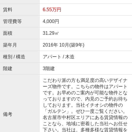
賃料
6.55万円
管理費等
4,000円
面積
31.29㎡
築年月
2016年 10月(築9年)
種別 / 構造
アパート / 木造
階建
3階建
こだわり派の方も満足度の高いデザイナ
ーズ物件です。こちらの物件はアパート
です。お早めのご案内が可能な物件とな
っておりますので、内見のご予約お待ち
しております。当社イチオシの物件の
「ガルテン」。ぜひ一度ご覧ください。
備考
名古屋市中村区エリアにある賃貸情報の
ことなら、地域に密着した当社へお任せ
下さい。当社は、多種多様な賃貸情報を