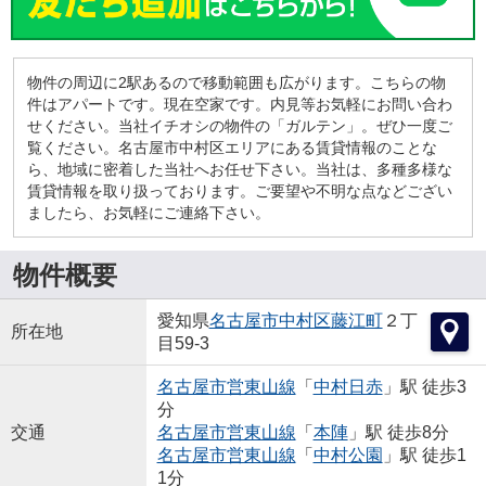
物件の周辺に2駅あるので移動範囲も広がります。こちらの物
件はアパートです。現在空家です。内見等お気軽にお問い合わ
せください。当社イチオシの物件の「ガルテン」。ぜひ一度ご
覧ください。名古屋市中村区エリアにある賃貸情報のことな
ら、地域に密着した当社へお任せ下さい。当社は、多種多様な
賃貸情報を取り扱っております。ご要望や不明な点などござい
ましたら、お気軽にご連絡下さい。
物件概要
愛知県
名古屋市中村区
藤江町
２丁
所在地
目59-3
名古屋市営東山線
「
中村日赤
」駅 徒歩3
分
交通
名古屋市営東山線
「
本陣
」駅 徒歩8分
名古屋市営東山線
「
中村公園
」駅 徒歩1
1分