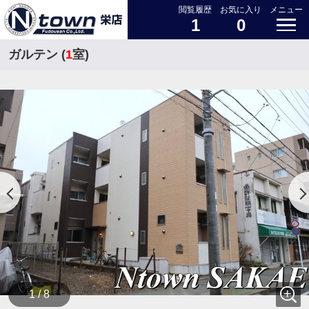
閲覧履歴
お気に入り
メニュー
1
0
ガルテン (
1
室)
1 / 8