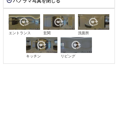
パノラマ写真を閉じる
エントランス
玄関
洗面所
キッチン
リビング