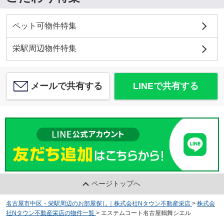
ペット可物件特集
栄駅周辺物件特集
メールで共有する
LINEで共有する
ページトップへ
名古屋市中区・栄駅周辺のお部屋探し｜株式会社Nタウン不動産栄店
>
株式会
社Nタウン不動産栄店の物件一覧
>
エステムコート名古屋鶴舞シエル