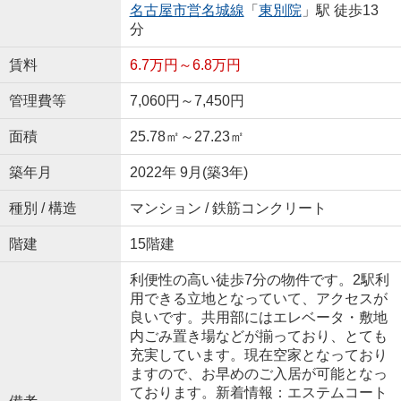
名古屋市営名城線
「
東別院
」駅 徒歩13
分
賃料
6.7万円～6.8万円
管理費等
7,060円～7,450円
面積
25.78㎡～27.23㎡
築年月
2022年 9月(築3年)
種別 / 構造
マンション / 鉄筋コンクリート
階建
15階建
利便性の高い徒歩7分の物件です。2駅利
用できる立地となっていて、アクセスが
良いです。共用部にはエレベータ・敷地
内ごみ置き場などが揃っており、とても
充実しています。現在空家となっており
ますので、お早めのご入居が可能となっ
ております。新着情報：エステムコート