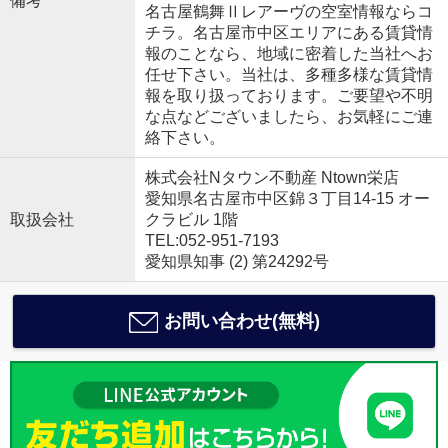
備考
名古屋鶴舞Ⅱレアーヴの空室情報ならコ
チラ。名古屋市中区エリアにある賃貸情
報のことなら、地域に密着した当社へお
任せ下さい。当社は、多種多様な賃貸情
報を取り扱っております。ご要望や不明
な点などございましたら、お気軽にご連
絡下さい。
株式会社Nタウン不動産 Ntown栄店
愛知県名古屋市中区錦３丁目14-15 オー
取扱会社
クラビル 1階
TEL:052-951-7193
愛知県知事 (2) 第24292号
お問い合わせ(無料)