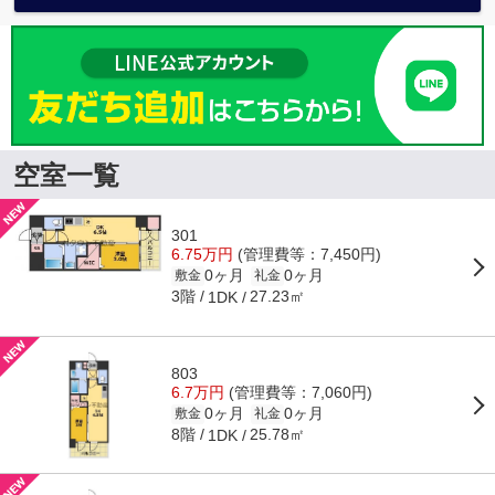
空室一覧
301
6.75万円
(管理費等：7,450円)
0ヶ月
0ヶ月
敷金
礼金
3階
27.23㎡
1DK
803
6.7万円
(管理費等：7,060円)
0ヶ月
0ヶ月
敷金
礼金
8階
25.78㎡
1DK