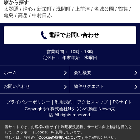
駅から探す
太閤通
/
浄心
/
新栄町
/
浅間町
/
上前津
/
名城公園
/
鶴舞
/
亀島
/
高岳
/
中村日赤
電話でお問い合わせ
営業時間：
10時～18時
定休日：
年末年始 水曜日
ホーム
会社概要
お問い合わせ
物件リクエスト
プライバシーポリシー
利用規約
アクセスマップ
PCサイト
Copyright(c) 株式会社Nタウン不動産 Ntown栄
店 All rights reserved.
当サイトでは、お客様の当サイト利用状況把握、サービス向上検討を目的と
して、クッキー（Cookie）を使用しています。
詳しくは、当社の
「Cookieの取扱いについて」
をご確認ください。