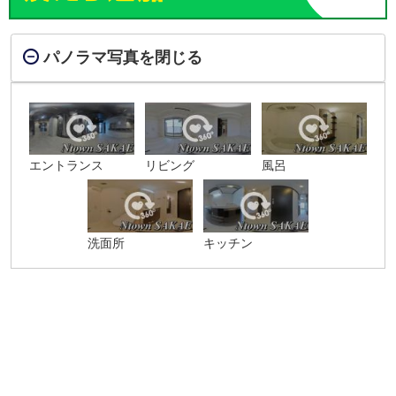
パノラマ写真を閉じる
エントランス
リビング
風呂
洗面所
キッチン