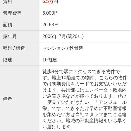
賃料
6.5万円
管理費等
6,000円
面積
26.63㎡
築年月
2006年 7月(築20年)
種別 / 構造
マンション / 鉄骨造
階建
10階建
徒歩4分で駅にアクセスできる物件で
す。地上10階建ての物件。こちらの物件
では初期費用をカードでお支払いいただ
けます。共用部にはエレベータ・敷地内
ごみ置き場などが揃っております。ぜひ
備考
一度見ていただきたい、「アンジュール
栄」です。できるだけ早めに不動産情報
を集めたい方は当社スタッフまでご連絡
ください。地域の不動産情報をいち早く
お届けします。