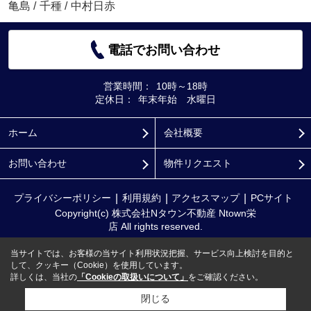
亀島
/
千種
/
中村日赤
電話でお問い合わせ
営業時間：
10時～18時
定休日：
年末年始 水曜日
ホーム
会社概要
お問い合わせ
物件リクエスト
プライバシーポリシー
利用規約
アクセスマップ
PCサイト
Copyright(c) 株式会社Nタウン不動産 Ntown栄
店 All rights reserved.
当サイトでは、お客様の当サイト利用状況把握、サービス向上検討を目的と
して、クッキー（Cookie）を使用しています。
詳しくは、当社の
「Cookieの取扱いについて」
をご確認ください。
閉じる