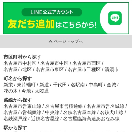
ページトップへ
市区町村から探す
名古屋市中村区
/
名古屋市中区
/
名古屋市西区
/
名古屋市北区
/
名古屋市東区
/
名古屋市千種区
/
清須市
町名から探す
新栄
/
東片端町
/
新道
/
千代田
/
名駅南
/
中島町
/
金城
/
花の木
/
今池
/
太閤通
路線から探す
名古屋市営東山線
/
名古屋市営桜通線
/
名古屋市営名城線
/
名古屋市営鶴舞線
/
中央線
/
名鉄名古屋本線
/
名鉄犬山線
/
名鉄瀬戸線
/
近鉄名古屋線
/
名古屋臨海高速あおなみ線
駅から探す