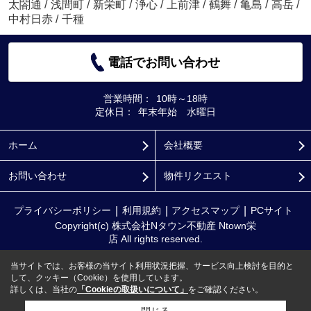
太閤通
/
浅間町
/
新栄町
/
浄心
/
上前津
/
鶴舞
/
亀島
/
高岳
/
中村日赤
/
千種
電話でお問い合わせ
営業時間：
10時～18時
定休日：
年末年始 水曜日
ホーム
会社概要
お問い合わせ
物件リクエスト
プライバシーポリシー
利用規約
アクセスマップ
PCサイト
Copyright(c) 株式会社Nタウン不動産 Ntown栄
店 All rights reserved.
当サイトでは、お客様の当サイト利用状況把握、サービス向上検討を目的と
して、クッキー（Cookie）を使用しています。
詳しくは、当社の
「Cookieの取扱いについて」
をご確認ください。