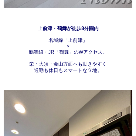
上前津・鶴舞が徒歩8分圏内
名城線「上前津」
×
鶴舞線・JR「鶴舞」のWアクセス。
栄・大須・金山方面へも動きやすく
通勤も休日もスマートな立地。