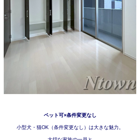
ペット可×条件変更なし
小型犬・猫OK（条件変更なし）は大きな魅力。
大切な家族の一員と