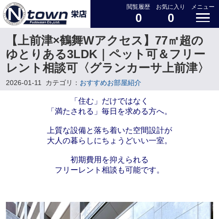
閲覧履歴
お気に入り
メニュー
0
0
【上前津×鶴舞Wアクセス】77㎡超の
ゆとりある3LDK｜ペット可＆フリー
レント相談可〈グランカーサ上前津〉
2026-01-11
カテゴリ：
おすすめお部屋紹介
「住む」だけではなく
「満たされる」毎日を求める方へ。
上質な設備と落ち着いた空間設計が
大人の暮らしにちょうどいい一室。
初期費用を抑えられる
フリーレント相談も可能です。