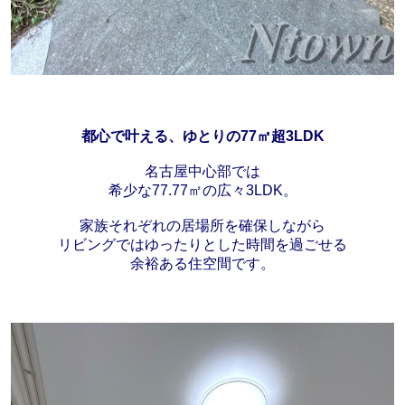
都心で叶える、ゆとりの77㎡超3LDK
名古屋中心部では
希少な77.77㎡の広々3LDK。
家族それぞれの居場所を確保しながら
リビングではゆったりとした時間を過ごせる
余裕ある住空間です。