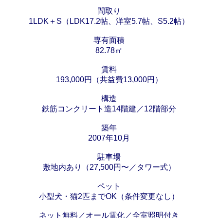
間取り
1LDK＋S（LDK17.2帖、洋室5.7帖、S5.2帖）
専有面積
82.78㎡
賃料
193,000円（共益費13,000円）
構造
鉄筋コンクリート造14階建／12階部分
築年
2007年10月
駐車場
敷地内あり（27,500円〜／タワー式）
ペット
小型犬・猫2匹までOK（条件変更なし）
ネット無料／オール電化／全室照明付き