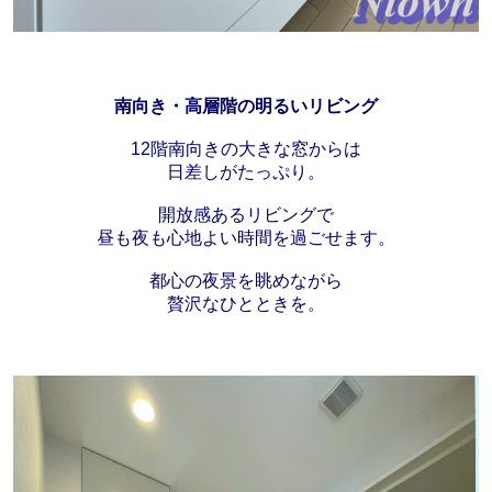
南向き・高層階の明るいリビング
12階南向きの大きな窓からは
日差しがたっぷり。
開放感あるリビングで
昼も夜も心地よい時間を過ごせます。
都心の夜景を眺めながら
贅沢なひとときを。