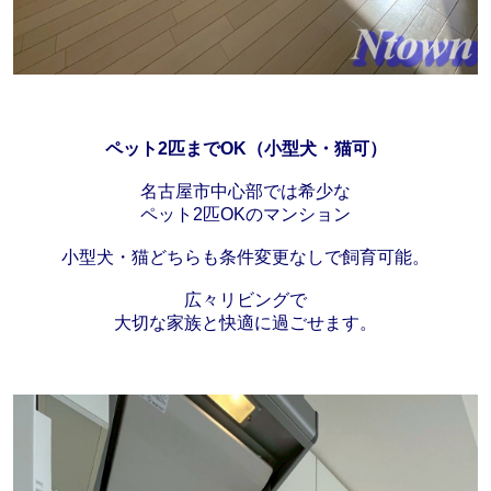
ペット2匹までOK（小型犬・猫可）
名古屋市中心部では希少な
ペット2匹OKのマンション
小型犬・猫どちらも条件変更なしで飼育可能。
広々リビングで
大切な家族と快適に過ごせます。