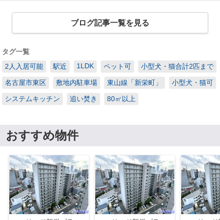
ブログ記事一覧を見る
タグ一覧
1LDK
2人入居可能
駅近
ペット可
小型犬・猫合計2匹まで
名古屋市東区
敷地内駐車場
東山線「新栄町」
小型犬・猫可
システムキッチン
追い焚き
80㎡以上
おすすめ物件