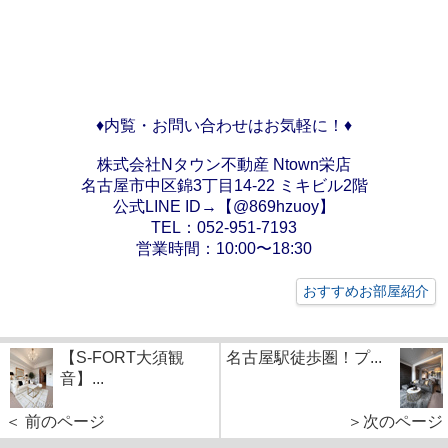
♦内覧・お問い合わせはお気軽に！♦
株式会社Nタウン不動産 Ntown栄店
名古屋市中区錦3丁目14-22 ミキビル2階
公式LINE ID→【@869hzuoy】
TEL：052-951-7193
営業時間：10:00〜18:30
おすすめお部屋紹介
【S-FORT大須観
名古屋駅徒歩圏！プ...
音】...
＜ 前のページ
＞次のページ