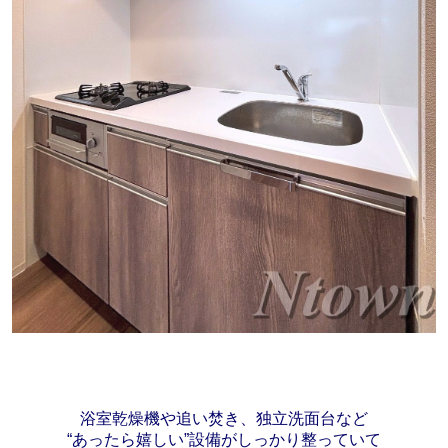
浴室乾燥機や追い焚き、独立洗面台など
“あったら嬉しい”設備がしっかり整っていて