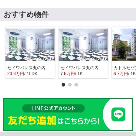
おすすめ物件
セイワパレス丸の内駅前
セイワパレス丸の内駅前
カトルセゾ
23.8万円
/ 1LDK
7.5万円
/ 1K
6.7万円
/ 1K