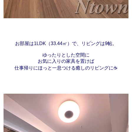
お部屋は1LDK（33.44㎡）で、リビングは9帖。
ゆったりとした空間に
お気に入りの家具を置けば
仕事帰りにほっと一息つける癒しのリビングに☕️