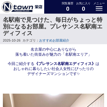
閲覧履歴
お気に入り
メニュー
0
0
名駅南で見つけた、毎日がちょっと特
別になるお部屋。プレサンス名駅南エ
ディフィス
2025-10-26
カテゴリ：
おすすめお部屋紹介
名古屋の中心にありながら
落ち着いた街並みが魅力の「名駅南エリア」
今回ご紹介する
《プレサンス名駅南エディフィス》
は
おしゃれに暮らしたい社会人女性にぴったりの
デザイナーズマンションです✨