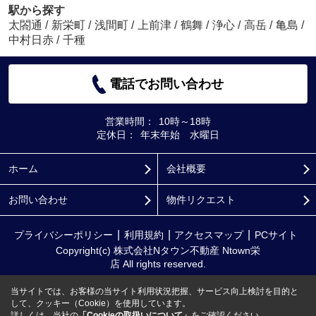
駅から探す
太閤通
/
新栄町
/
浅間町
/
上前津
/
鶴舞
/
浄心
/
高岳
/
亀島
/
中村日赤
/
千種
電話でお問い合わせ
営業時間：
10時～18時
定休日：
年末年始 水曜日
ホーム
会社概要
お問い合わせ
物件リクエスト
プライバシーポリシー
利用規約
アクセスマップ
PCサイト
Copyright(c) 株式会社Nタウン不動産 Ntown栄
店 All rights reserved.
当サイトでは、お客様の当サイト利用状況把握、サービス向上検討を目的と
して、クッキー（Cookie）を使用しています。
詳しくは、当社の
「Cookieの取扱いについて」
をご確認ください。