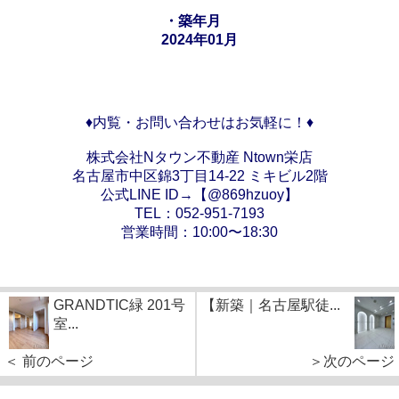
・築年月
2024年01月
♦内覧・お問い合わせはお気軽に！♦
株式会社Nタウン不動産 Ntown栄店
名古屋市中区錦3丁目14-22 ミキビル2階
公式LINE ID→【@869hzuoy】
TEL：052-951-7193
営業時間：10:00〜18:30
GRANDTIC緑 201号
【新築｜名古屋駅徒...
室...
＜ 前のページ
＞次のページ