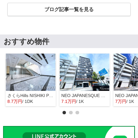
ブログ記事一覧を見る
おすすめ物件
さくらHills NISHIKI Platinum Residence
NEO JAPANESQUE 出来町(ネオジャパネスク出来町)
8.7万円
/ 1DK
7.1万円
/ 1K
7万円
/ 1K