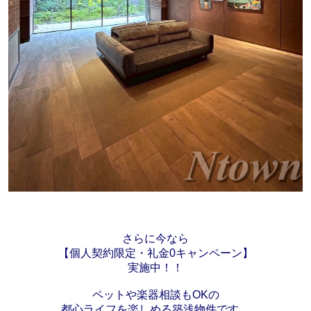
さらに今なら
【個人契約限定・礼金0キャンペーン】
実施中！！
ペットや楽器相談もOKの
都心ライフを楽しめる築浅物件です。