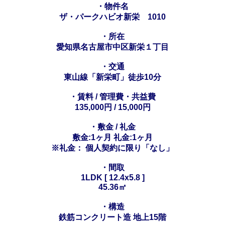
・物件名
ザ・パークハビオ新栄 1010
・所在
愛知県名古屋市中区新栄１丁目
・交通
東山線「新栄町」徒歩10分
・賃料 / 管理費・共益費
135,000円 / 15,000円
・敷金 / 礼金
敷金:1ヶ月 礼金:1ヶ月
※礼金： 個人契約に限り「なし」
・間取
1LDK [ 12.4x5.8 ]
45.36㎡
・構造
鉄筋コンクリート造 地上15階