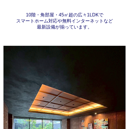
10階・角部屋・45㎡超の広々1LDKで
スマートホーム対応や無料インターネットなど
最新設備が揃っています。