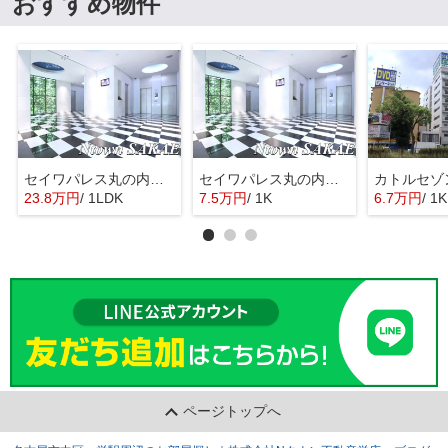
おすすめ物件
セイワパレス丸の内駅前
セイワパレス丸の内駅前
カトルセゾ
23.8万円
/ 1LDK
7.5万円
/ 1K
6.7万円
/ 1K
ページトップへ