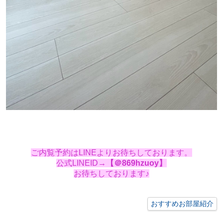
ご
内覧予約はLINEよりお待ちしております。
公式LINEID→
【＠869hzuoy】
お待ちしております♪
おすすめお部屋紹介