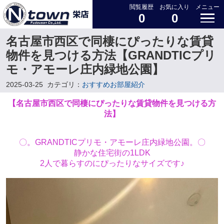
閲覧履歴
お気に入り
メニュー
0
0
名古屋市西区で同棲にぴったりな賃貸
物件を見つける方法【GRANDTICプリ
モ・アモーレ庄内緑地公園】
2025-03-25
カテゴリ：
おすすめお部屋紹介
【名古屋市西区で同棲にぴったりな賃貸物件を見つける方
法】
〇。GRANDTICプリモ・アモーレ庄内緑地公園。〇
静かな住宅街の1LDK
2人で暮らすのにぴったりなサイズです♪