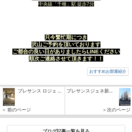
中央線「千種」駅 徒歩7分
只今繁忙期につき
沢山ご予約を頂いております
ご都合の良い日がありましたらLINEください
順次ご連絡させて頂きます！！
おすすめお部屋紹介
プレサンス ロジェ ...
プレサンスジェネ新...
＜ 前のページ
＞次のページ
ブログ記事一覧を見る