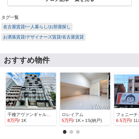
タグ一覧
名古屋賃貸/一人暮らし/お部屋探し
お洒落賃貸/デザイナーズ賃貸/名古屋賃貸
おすすめ物件
千種アヴァンギャルドプレイス
ロレイアム
フェニーチ
8万円
/ 1K
5万円
/ 1K＋1S(納戸)
6.5万円
/ 1