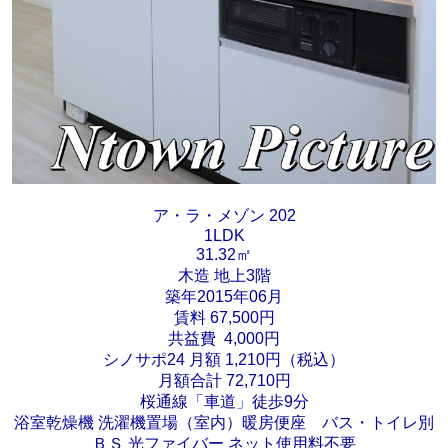
ア・ラ・メゾン 202
1LDK
31.32㎡
木造 地上3階
築年2015年06月
賃料 67,500円
共益費 4,000円
シノサポ24 月額 1,210円（税込）
月額合計 72,710円
桜通線「車道」徒歩9分
浴室乾燥機 洗濯機置場（室内）暖房便座 バス・トイレ別
ＢＳ 光ファイバー ネット使用料不要