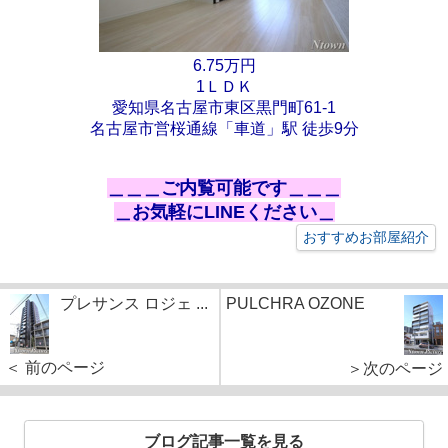
6.75万円
1ＬＤＫ
愛知県名古屋市東区黒門町61-1
名古屋市営桜通線「車道」駅 徒歩9分
＿＿＿ご内覧可能です＿＿＿
＿お気軽にLINEください＿
おすすめお部屋紹介
プレサンス ロジェ ...
PULCHRA OZONE
＜ 前のページ
＞次のページ
ブログ記事一覧を見る