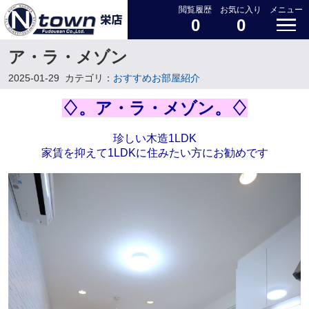
閲覧履歴
お気に入り
メニュー
0
0
ア・ラ・メゾン
2025-01-29
カテゴリ：
おすすめお部屋紹介
♢。ア・ラ・メゾン。♢
珍しい木造1LDK
家賃を抑えて1LDKに住みたい方にお勧めです