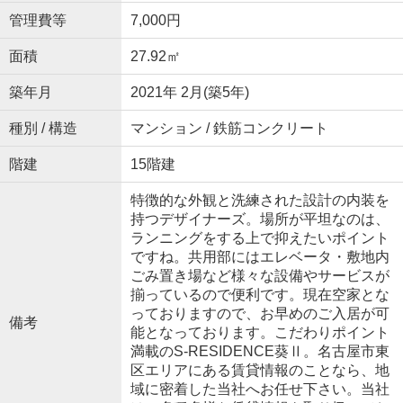
管理費等
7,000円
面積
27.92㎡
築年月
2021年 2月(築5年)
種別 / 構造
マンション / 鉄筋コンクリート
階建
15階建
特徴的な外観と洗練された設計の内装を
持つデザイナーズ。場所が平坦なのは、
ランニングをする上で抑えたいポイント
ですね。共用部にはエレベータ・敷地内
ごみ置き場など様々な設備やサービスが
揃っているので便利です。現在空家とな
っておりますので、お早めのご入居が可
備考
能となっております。こだわりポイント
満載のS-RESIDENCE葵Ⅱ。名古屋市東
区エリアにある賃貸情報のことなら、地
域に密着した当社へお任せ下さい。当社