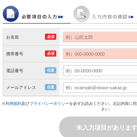
お名前
必須
携帯番号
必須
電話番号
任意
メールアドレス
任意
※
利用規約
及び
プライバシーポリシー
を必ずお読みください。左記内容に同
さい。
未入力項目がありま