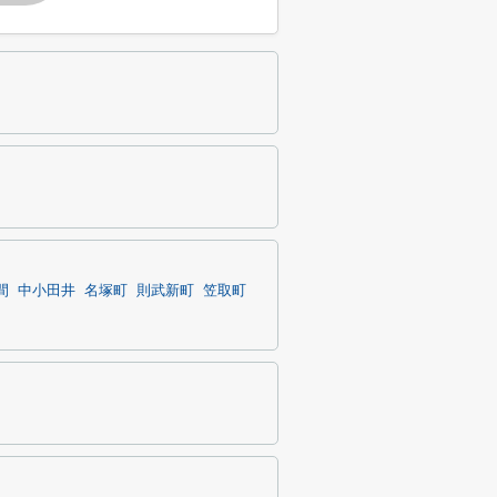
間
中小田井
名塚町
則武新町
笠取町