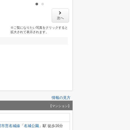
次へ
※ご覧になりたい写真をクリックすると
拡大されて表示されます。
情報の見方
【マンション】
屋市営名城線
「
名城公園
」駅 徒歩16分