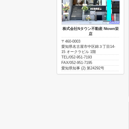
株式会社Nタウン不動産 Ntown栄
店
〒460-0003
愛知県名古屋市中区錦３丁目14-
15 オークラビル 1階
TEL/052-951-7193
FAX/052-951-7195
愛知県知事 (2) 第24292号