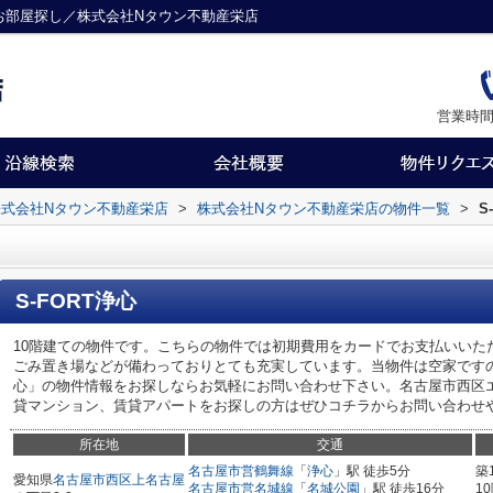
のお部屋探し／株式会社Nタウン不動産栄店
営業時間
式会社Nタウン不動産栄店
>
株式会社Nタウン不動産栄店の物件一覧
>
S
S-FORT浄心
10階建ての物件です。こちらの物件では初期費用をカードでお支払いいた
ごみ置き場などが備わっておりとても充実しています。当物件は空家ですので
心」の物件情報をお探しならお気軽にお問い合わせ下さい。名古屋市西区
貸マンション、賃貸アパートをお探しの方はぜひコチラからお問い合わせ
所在地
交通
名古屋市営鶴舞線
「
浄心
」駅 徒歩5分
築
愛知県
名古屋市西区
上名古屋
名古屋市営名城線
「
名城公園
」駅 徒歩16分
1