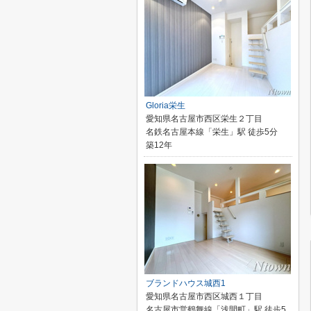
Gloria栄生
愛知県名古屋市西区栄生２丁目
名鉄名古屋本線「栄生」駅 徒歩5分
築12年
ブランドハウス城西1
愛知県名古屋市西区城西１丁目
名古屋市営鶴舞線「浅間町」駅 徒歩5