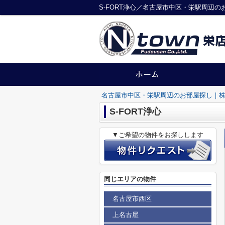
S-FORT浄心／名古屋市中区・栄駅周辺
名古屋市中区・栄駅周辺のお部屋探し｜株
S-FORT浄心
▼ご希望の物件をお探しします
同じエリアの物件
名古屋市西区
上名古屋