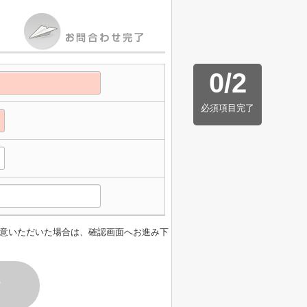
0
/
2
必須項目完了
意いただいた場合は、確認画面へお進み下
す