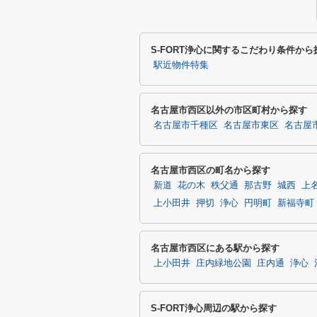
S-FORT浄心に関するこだわり条件から
駅近物件特集
名古屋市西区以外の市区町村から探す
名古屋市千種区
名古屋市東区
名古屋
名古屋市西区の町名から探す
新道
花の木
秩父通
那古野
城西
上
上小田井
押切
浄心
円明町
新福寺町
名古屋市西区にある駅から探す
上小田井
庄内緑地公園
庄内通
浄心
S-FORT浄心周辺の駅から探す