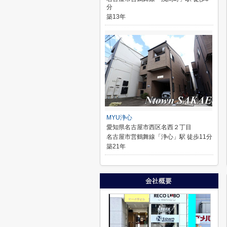
分
築13年
MYU浄心
愛知県名古屋市西区名西２丁目
名古屋市営鶴舞線「浄心」駅 徒歩11分
築21年