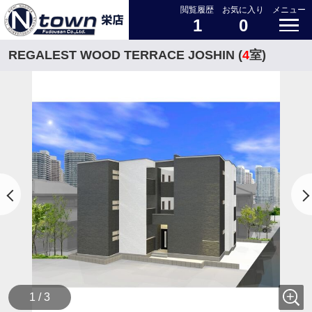
閲覧履歴
お気に入り
メニュー
1
0
REGALEST WOOD TERRACE JOSHIN (
4
室)
1 / 3