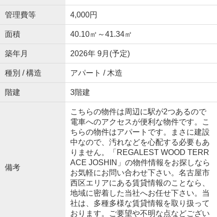
管理費等
4,000円
面積
40.10㎡～41.34㎡
築年月
2026年 9月(予定)
種別 / 構造
アパート / 木造
階建
3階建
こちらの物件は周辺に駅が2つあるので
電車へのアクセスが便利な物件です。こ
ちらの物件はアパートです。まさに建設
中なので、汚れなどを心配する必要もあ
りません。「REGALEST WOOD TERR
ACE JOSHIN」の物件情報をお探しなら
備考
お気軽にお問い合わせ下さい。名古屋市
西区エリアにある賃貸情報のことなら、
地域に密着した当社へお任せ下さい。当
社は、多種多様な賃貸情報を取り扱って
おります。ご要望や不明な点などござい