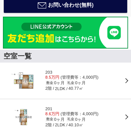
お問い合わせ(無料)
空室一覧
203
8.5万円
(管理費等：4,000円)
0ヶ月
0ヶ月
敷金
礼金
2階
40.77㎡
2LDK
201
8.6万円
(管理費等：4,000円)
0ヶ月
0ヶ月
敷金
礼金
2階
40.10㎡
2LDK