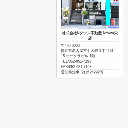
株式会社Nタウン不動産 Ntown栄
店
〒460-0003
愛知県名古屋市中区錦３丁目14-
15 オークラビル 1階
TEL/052-951-7193
FAX/052-951-7195
愛知県知事 (2) 第24292号