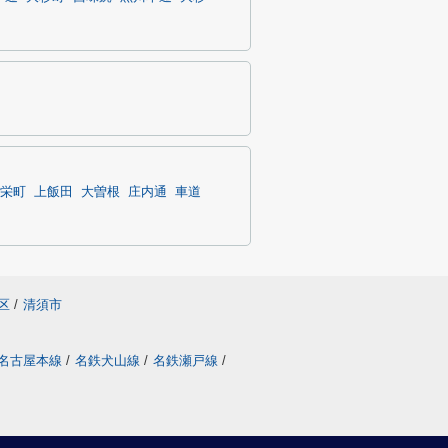
栄町
上飯田
大曽根
庄内通
車道
区
/
清須市
名古屋本線
/
名鉄犬山線
/
名鉄瀬戸線
/