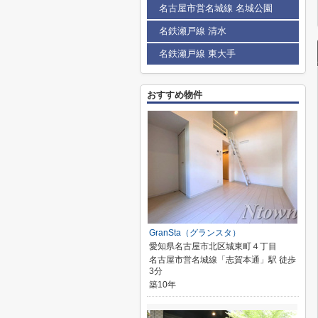
名古屋市営名城線 名城公園
名鉄瀬戸線 清水
名鉄瀬戸線 東大手
おすすめ物件
GranSta（グランスタ）
愛知県名古屋市北区城東町４丁目
名古屋市営名城線「志賀本通」駅 徒歩
3分
築10年