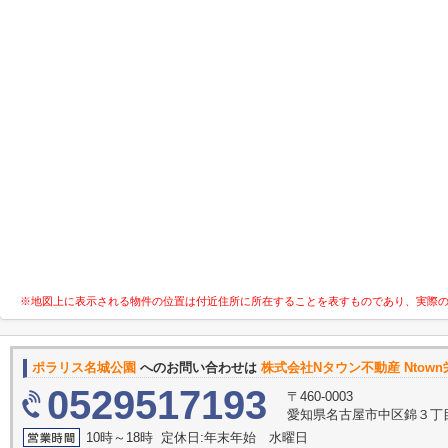
※地図上に表示される物件の位置は付近住所に所在することを表すものであり、実際
ポラリス名城公園
へのお問い合わせは
株式会社Nタウン不動産 Ntow
0529517193
〒460-0003
愛知県名古屋市中区錦３丁目1
10時～18時 定休日:年末年始 水曜日