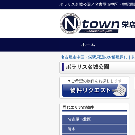
ポラリス名城公園／名古屋市中区・栄駅周
名古屋市中区・栄駅周辺のお部屋探し｜株
ポラリス名城公園
▼ご希望の物件をお探しします
同じエリアの物件
名古屋市北区
清水