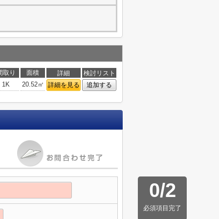
間取り
面積
詳細
検討リスト
1K
20.52㎡
詳細を見る
追加する
0
/
2
必須項目完了