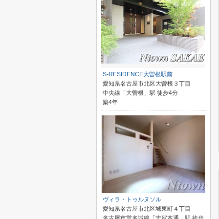
S-RESIDENCE大曽根駅前
愛知県名古屋市北区大曽根３丁目
中央線「大曽根」駅 徒歩4分
築4年
ヴィラ・トゥルヌソル
愛知県名古屋市北区城東町４丁目
名古屋市営名城線「志賀本通」駅 徒歩