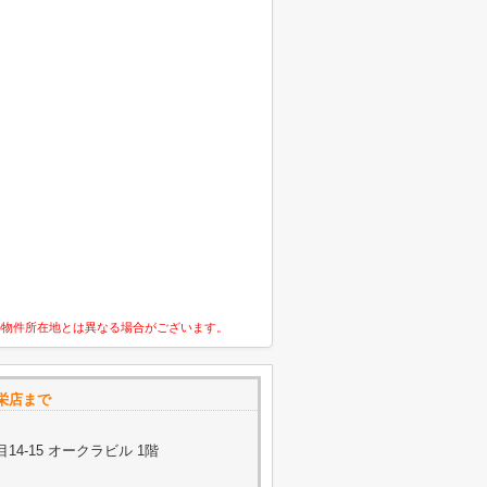
の物件所在地とは異なる場合がございます。
n栄店まで
4-15 オークラビル 1階