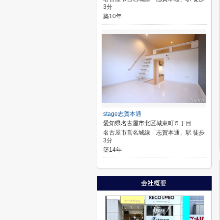
3分
築10年
stage志賀本通
愛知県名古屋市北区城東町５丁目
名古屋市営名城線「志賀本通」駅 徒歩
3分
築14年